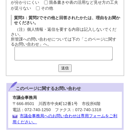
が分かりにくい
箇条書きや表の活用など見せ方の工夫
が足りない
その他
質問3：質問2でその他と回答されたかたは、理由をお聞か
せください。
（注）個人情報・返信を要する内容は記入しないでくだ
さい。
所管課への問い合わせについては下の「このページに関す
るお問い合わせ」へ。
送信
このページに関する
お問い合わせ
市議会事務局
〒666-8501 川西市中央町12番1号 市役所6階
電話：072-740-1250 ファクス：072-740-1318
市議会事務局へのお問い合わせは専用フォームをご利
用ください。