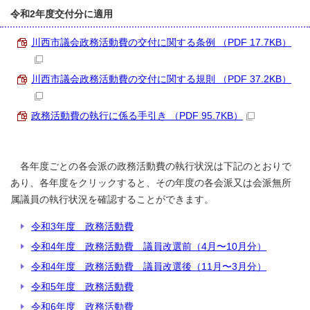
令和2年度交付分に適用
川西市議会政務活動費の交付に関する条例 （PDF 17.7KB）
川西市議会政務活動費の交付に関する規則 （PDF 37.2KB）
政務活動費の執行に係る手引き （PDF 95.7KB）
各年度ごとの各会派の政務活動費の執行状況は下記のとおりで
あり、各年度をクリックすると、その年度の各会派又は会派無所
属議員の執行状況を確認することができます。
令和3年度 政務活動費
令和4年度 政務活動費 議員改選前（4月〜10月分）
令和4年度 政務活動費 議員改選後（11月〜3月分）
令和5年度 政務活動費
令和6年度 政務活動費