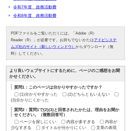
令和7年度 政務活動費
令和8年度 政務活動費
PDFファイルをご覧いただくには、「Adobe（R）
Reader（R）」が必要です。お持ちでないかたは
アドビシステ
ムズ社のサイト（新しいウィンドウ）
からダウンロード（無
料）してください。
より良いウェブサイトにするために、ページのご感想をお聞
かせください。
質問1：このページは分かりやすかったですか？
(1)分かりやすかった
(2)どちらともいえない
(3)分かりにくかった
質問2：質問1で(2)(3)と回答されたかたは、理由をお聞か
せください。（複数回答可）
ページを探しにくい
内容が多すぎる
内容が
少なすぎる
タイトルが分かりにくい
文章の表現