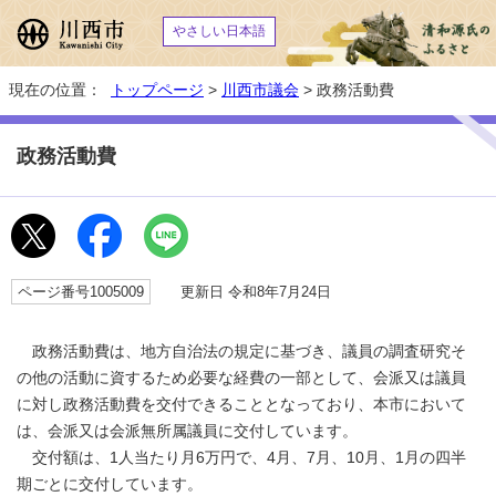
やさしい日本語
現在の位置：
トップページ
>
川西市議会
> 政務活動費
政務活動費
ページ番号1005009
更新日 令和8年7月24日
政務活動費は、地方自治法の規定に基づき、議員の調査研究そ
の他の活動に資するため必要な経費の一部として、会派又は議員
に対し政務活動費を交付できることとなっており、本市において
は、会派又は会派無所属議員に交付しています。
交付額は、1人当たり月6万円で、4月、7月、10月、1月の四半
期ごとに交付しています。