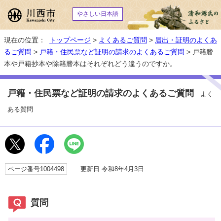
やさしい日本語
現在の位置：
トップページ
>
よくあるご質問
>
届出・証明のよくあ
るご質問
>
戸籍・住民票など証明の請求のよくあるご質問
> 戸籍謄
本や戸籍抄本や除籍謄本はそれぞれどう違うのですか。
戸籍・住民票など証明の請求のよくあるご質問
よく
ある質問
ページ番号1004498
更新日 令和8年4月3日
質問