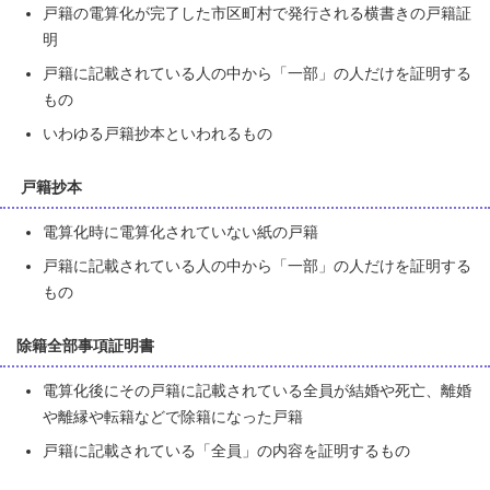
戸籍の電算化が完了した市区町村で発行される横書きの戸籍証
明
戸籍に記載されている人の中から「一部」の人だけを証明する
もの
いわゆる戸籍抄本といわれるもの
戸籍抄本
電算化時に電算化されていない紙の戸籍
戸籍に記載されている人の中から「一部」の人だけを証明する
もの
除籍全部事項証明書
電算化後にその戸籍に記載されている全員が結婚や死亡、離婚
や離縁や転籍などで除籍になった戸籍
戸籍に記載されている「全員」の内容を証明するもの