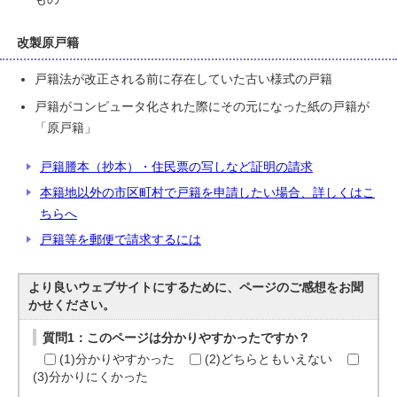
改製原戸籍
戸籍法が改正される前に存在していた古い様式の戸籍
戸籍がコンピュータ化された際にその元になった紙の戸籍が
「原戸籍」
戸籍謄本（抄本）・住民票の写しなど証明の請求
本籍地以外の市区町村で戸籍を申請したい場合、詳しくはこ
ちらへ
戸籍等を郵便で請求するには
より良いウェブサイトにするために、ページのご感想をお聞
かせください。
質問1：このページは分かりやすかったですか？
(1)分かりやすかった
(2)どちらともいえない
(3)分かりにくかった