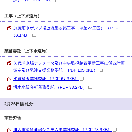
課） （PDF 67.9KB）
工事（上下水道局）
加茂雨水ポンプ場放流渠改築工事（単第22工区） （PDF
33.1KB）
業務委託（上下水道局）
久代浄水場テレメータ及び中央監視装置更新工事に係る計画
策定及び発注支援業務委託 （PDF 105.0KB）
水質検査業務委託 （PDF 67.3KB）
汚水水質分析業務委託 （PDF 33.2KB）
2月26日開札分
業務委託
川西市緊急通報システム事業務委託 （PDF 73.9KB）