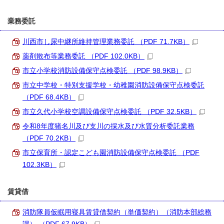
業務委託
川西市し尿中継所維持管理業務委託 （PDF 71.7KB）
薬剤散布等業務委託 （PDF 102.0KB）
市立小学校消防設備保守点検委託 （PDF 98.9KB）
市立中学校・特別支援学校・幼稚園消防設備保守点検委託
（PDF 68.4KB）
市立久代小学校空調設備保守点検委託 （PDF 32.5KB）
令和8年度猪名川及び支川の採水及び水質分析委託業務
（PDF 70.2KB）
市立保育所・認定こども園消防設備保守点検委託 （PDF
102.3KB）
賃貸借
消防隊員仮眠用寝具賃貸借契約（単価契約）（消防本部総務