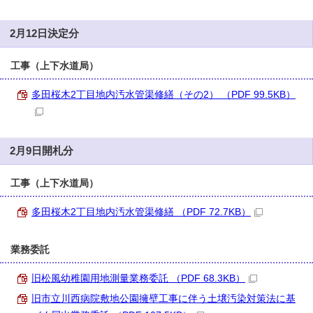
2月12日決定分
工事（上下水道局）
多田桜木2丁目地内汚水管渠修繕（その2） （PDF 99.5KB）
2月9日開札分
工事（上下水道局）
多田桜木2丁目地内汚水管渠修繕 （PDF 72.7KB）
業務委託
旧松風幼稚園用地測量業務委託 （PDF 68.3KB）
旧市立川西病院敷地公園擁壁工事に伴う土壌汚染対策法に基