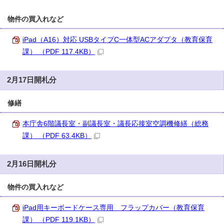
物件の買入れなど
iPad（A16）対応 USBタイプC一体型ACアダプタ（教育保育
課） （PDF 117.4KB）
2月17日開札分
修繕
本庁舎6階議長室・副議長室・議長応接室空調機修繕（総務
課） （PDF 63.4KB）
2月16日開札分
物件の買入れなど
iPad用キーボードケース専用 フラップカバー（教育保育
課） （PDF 119.1KB）