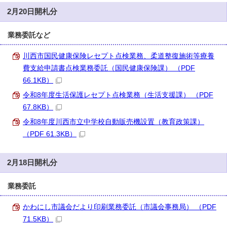
2月20日開札分
業務委託など
川西市国民健康保険レセプト点検業務、柔道整復施術等療養
費支給申請書点検業務委託（国民健康保険課） （PDF
66.1KB）
令和8年度生活保護レセプト点検業務（生活支援課） （PDF
67.8KB）
令和8年度川西市立中学校自動販売機設置（教育政策課）
（PDF 61.3KB）
2月18日開札分
業務委託
かわにし市議会だより印刷業務委託（市議会事務局） （PDF
71.5KB）