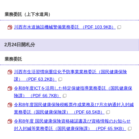
業務委託（上下水道局）
川西市水道施設機械警備業務委託 （PDF 103.9KB）
2月24日開札分
業務委託
川西市生活習慣病重症化予防事業業務委託（国民健康保険
課） （PDF 63.2KB）
令和8年度ICTを活用した特定保健指導業務委託（国民健康保
険課） （PDF 66.7KB）
令和8年度国民健康保険税帳票作成業務及び月次納通封入封緘
業務委託（国民健康保険課） （PDF 68.5KB）
令和8年度 国民健康保険資格確認書及び資格情報のお知らせ
封入封緘等業務委託（国民健康保険課） （PDF 65.9KB）