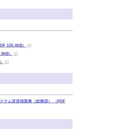
105.4KB）
9KB）
B）
ステム賃貸借業務（総務課） （PDF