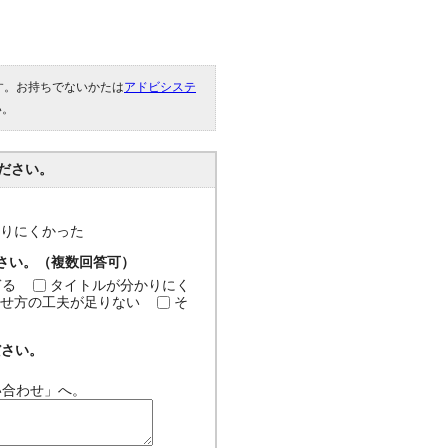
です。お持ちでないかたは
アドビシステ
い。
ださい。
分かりにくかった
ださい。（複数回答可）
ぎる
タイトルが分かりにく
せ方の工夫が足りない
そ
ださい。
い合わせ」へ。