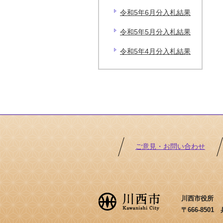
令和5年6月分入札結果
令和5年5月分入札結果
令和5年4月分入札結果
ご意見・お問い合わせ
川西市役所 ［法
〒666-850