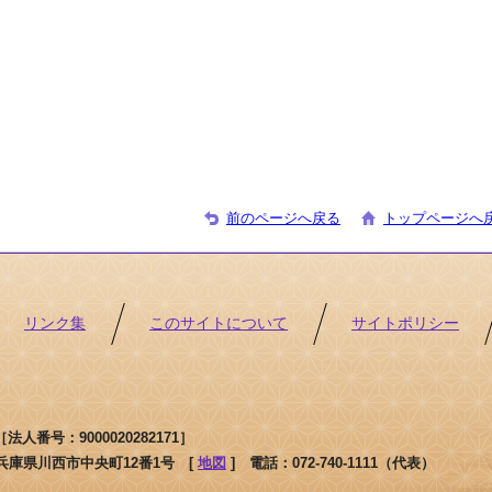
前のページへ戻る
トップページへ
リンク集
このサイトについて
サイトポリシー
人番号：9000020282171］
1 兵庫県川西市中央町12番1号 [
地図
]
電話：072-740-1111（代表）