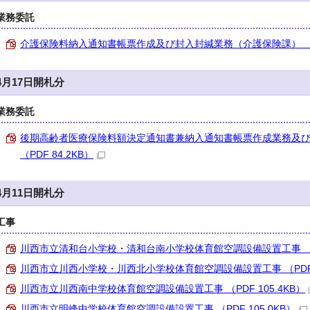
業務委託
介護保険料納入通知書帳票作成及び封入封緘業務（介護保険課） （PDF
4月17日開札分
業務委託
後期高齢者医療保険料額決定通知書兼納入通知書帳票作成業務及
（PDF 84.2KB）
4月11日開札分
工事
川西市立清和台小学校・清和台南小学校体育館空調設備設置工事 （PDF
川西市立川西小学校・川西北小学校体育館空調設備設置工事 （PDF 3
川西市立川西南中学校体育館空調設備設置工事 （PDF 105.4KB）
川西市立明峰中学校体育館空調設備設置工事 （PDF 105.0KB）