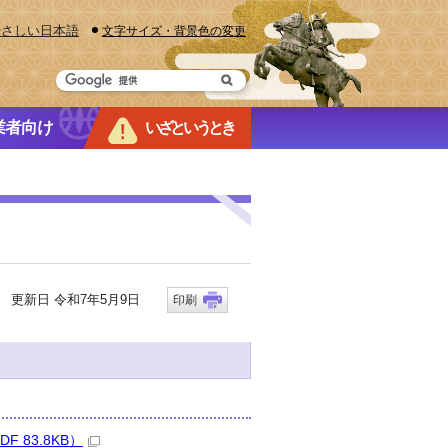
やさしい日本語
文字サイズ・背景色の変更
業者向け
いざというとき
更新日 令和7年5月9日
印刷
83.8KB）