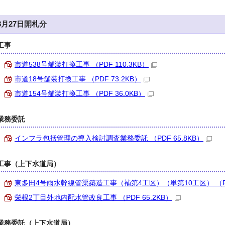
8月27日開札分
工事
市道538号舗装打換工事 （PDF 110.3KB）
市道18号舗装打換工事 （PDF 73.2KB）
市道154号舗装打換工事 （PDF 36.0KB）
業務委託
インフラ包括管理の導入検討調査業務委託 （PDF 65.8KB）
工事（上下水道局）
東多田4号雨水幹線管渠築造工事（補第4工区）（単第10工区） （PDF
栄根2丁目外地内配水管改良工事 （PDF 65.2KB）
業務委託（上下水道局）