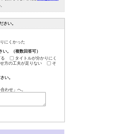
い。
ださい。
分かりにくかった
ださい。（複数回答可）
ぎる
タイトルが分かりにく
せ方の工夫が足りない
そ
ださい。
い合わせ」へ。