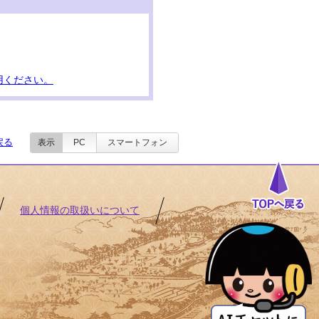
用ください。
戻る
表示
PC
スマートフォン
個人情報の取扱いについて