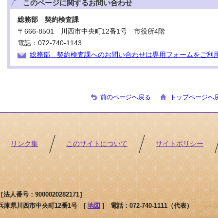
このページに関する
お問い合わせ
総務部 契約検査課
〒666-8501 川西市中央町12番1号 市役所4階
電話：072-740-1143
総務部 契約検査課へのお問い合わせは専用フォームをご利
前のページへ戻る
トップページへ
リンク集
このサイトについて
サイトポリシー
人番号：9000020282171］
1 兵庫県川西市中央町12番1号 [
地図
]
電話：072-740-1111（代表）