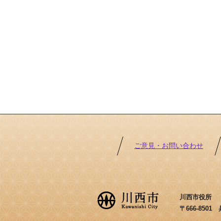
ご意見・お問い合わせ
川西市役所 ［法
〒666-850