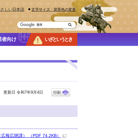
やさしい日本語
文字サイズ・背景色の変更
業者向け
いざというとき
更新日 令和7年9月4日
印刷
広聴課） （PDF 74.2KB）