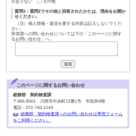
が足りない
その他
質問3：質問2でその他と回答されたかたは、理由をお聞か
せください。
（注）個人情報・返信を要する内容は記入しないでくだ
さい。
所管課への問い合わせについては下の「このページに関す
るお問い合わせ」へ。
送信
このページに関する
お問い合わせ
総務部 契約検査課
〒666-8501 川西市中央町12番1号 市役所4階
電話：072-740-1143
総務部 契約検査課へのお問い合わせは専用フォーム
をご利用ください。