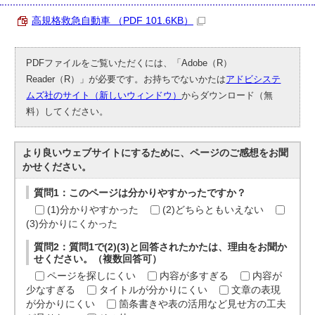
高規格救急自動車 （PDF 101.6KB）
PDFファイルをご覧いただくには、「Adobe（R）
Reader（R）」が必要です。お持ちでないかたは
アドビシステ
ムズ社のサイト（新しいウィンドウ）
からダウンロード（無
料）してください。
より良いウェブサイトにするために、ページのご感想をお聞
かせください。
質問1：このページは分かりやすかったですか？
(1)分かりやすかった
(2)どちらともいえない
(3)分かりにくかった
質問2：質問1で(2)(3)と回答されたかたは、理由をお聞か
せください。（複数回答可）
ページを探しにくい
内容が多すぎる
内容が
少なすぎる
タイトルが分かりにくい
文章の表現
が分かりにくい
箇条書きや表の活用など見せ方の工夫