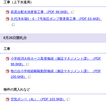
工事（上下水道局）
萩原台配水池更新工事 （PDF 98.6KB）
久代浄水場5・6・7号加圧ポンプ盤更新工事 （PDF 63.4KB）
8月26日開札分
工事
小学校消火栓ホース取替修繕（施設マネジメント課） （PDF
98.8KB）
牧の台小学校緞帳駆動部修繕（施設マネジメント課） （PDF
100.6KB）
物件の買入れなど
空気ボンベ（4L） （PDF 103.9KB）