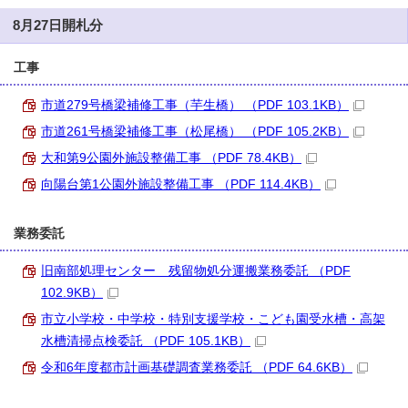
8月27日開札分
工事
市道279号橋梁補修工事（芋生橋） （PDF 103.1KB）
市道261号橋梁補修工事（松尾橋） （PDF 105.2KB）
大和第9公園外施設整備工事 （PDF 78.4KB）
向陽台第1公園外施設整備工事 （PDF 114.4KB）
業務委託
旧南部処理センター 残留物処分運搬業務委託 （PDF
102.9KB）
市立小学校・中学校・特別支援学校・こども園受水槽・高架
水槽清掃点検委託 （PDF 105.1KB）
令和6年度都市計画基礎調査業務委託 （PDF 64.6KB）