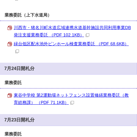
業務委託（上下水道局）
川西市・猪名川町水道広域連携水道基幹施設共同利用事業DB
発注支援業務委託 （PDF 102.1KB）
緑台低区配水池外ピンホール検査業務委託 （PDF 68.6KB）
7月24日開札分
業務委託
東谷中学校 第2運動場ネットフェンス設置修繕業務委託（教
育総務課） （PDF 71.1KB）
7月23日開札分
業務委託