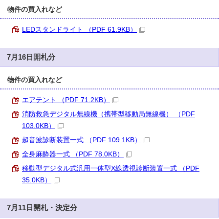
物件の買入れなど
LEDスタンドライト （PDF 61.9KB）
7月16日開札分
物件の買入れなど
エアテント （PDF 71.2KB）
消防救急デジタル無線機（携帯型移動局無線機） （PDF
103.0KB）
超音波診断装置一式 （PDF 109.1KB）
全身麻酔器一式 （PDF 78.0KB）
移動型デジタル式汎用一体型X線透視診断装置一式 （PDF
35.0KB）
7月11日開札・決定分