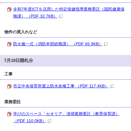
令和7年度ICTを活用した特定保健指導業務委託（国民健康保
険課） （PDF 32.7KB）
物件の買入れなど
防火服一式（消防本部総務課） （PDF 65.9KB）
7月18日開札分
工事
市立中央保育所屋上防水改修工事 （PDF 117.4KB）
業務委託
学びのスペース「セオリア」清掃業務委託（教育保育課）
（PDF 110.0KB）