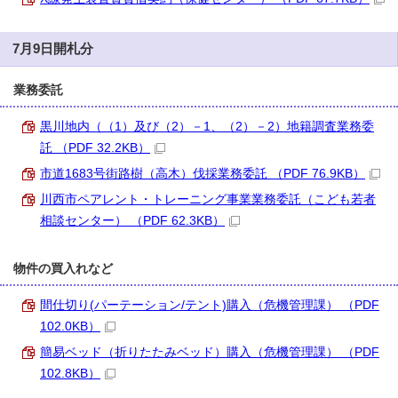
7月9日開札分
業務委託
黒川地内（（1）及び（2）－1、（2）－2）地籍調査業務委
託 （PDF 32.2KB）
市道1683号街路樹（高木）伐採業務委託 （PDF 76.9KB）
川西市ペアレント・トレーニング事業業務委託（こども若者
相談センター） （PDF 62.3KB）
物件の買入れなど
間仕切り(パーテーション/テント)購入（危機管理課） （PDF
102.0KB）
簡易ベッド（折りたたみベッド）購入（危機管理課） （PDF
102.8KB）