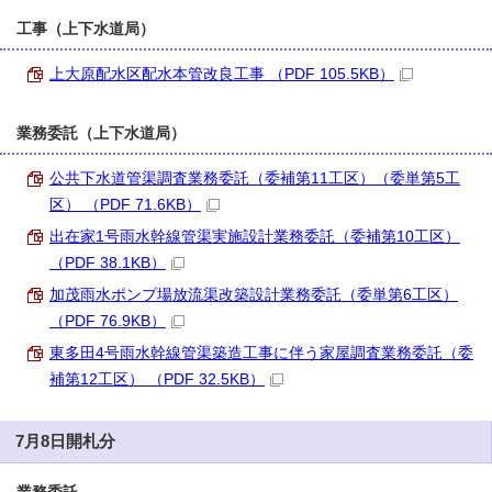
工事（上下水道局）
上大原配水区配水本管改良工事 （PDF 105.5KB）
業務委託（上下水道局）
公共下水道管渠調査業務委託（委補第11工区）（委単第5工
区） （PDF 71.6KB）
出在家1号雨水幹線管渠実施設計業務委託（委補第10工区）
（PDF 38.1KB）
加茂雨水ポンプ場放流渠改築設計業務委託（委単第6工区）
（PDF 76.9KB）
東多田4号雨水幹線管渠築造工事に伴う家屋調査業務委託（委
補第12工区） （PDF 32.5KB）
7月8日開札分