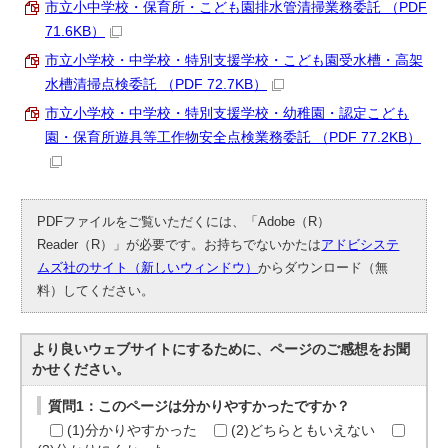
市立小中学校・保育所・こども園排水管清掃業務委託 （PDF
71.6KB）
市立小学校・中学校・特別支援学校・こども園受水槽・高架
水槽清掃点検委託 （PDF 72.7KB）
市立小学校・中学校・特別支援学校・幼稚園・認定こども
園・保育所遊具等工作物安全点検業務委託 （PDF 77.2KB）
PDFファイルをご覧いただくには、「Adobe（R）
Reader（R）」が必要です。お持ちでないかたは
アドビシステ
ムズ社のサイト（新しいウィンドウ）
からダウンロード（無
料）してください。
より良いウェブサイトにするために、ページのご感想をお聞
かせください。
質問1：このページは分かりやすかったですか？
(1)分かりやすかった
(2)どちらともいえない