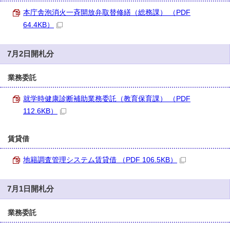
本庁舎泡消火一斉開放弁取替修繕（総務課） （PDF
64.4KB）
7月2日開札分
業務委託
就学時健康診断補助業務委託（教育保育課） （PDF
112.6KB）
賃貸借
地籍調査管理システム賃貸借 （PDF 106.5KB）
7月1日開札分
業務委託