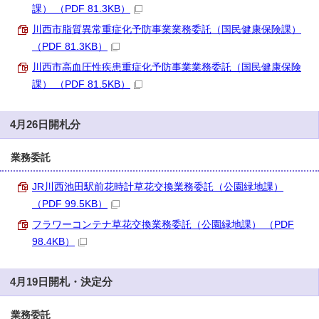
課） （PDF 81.3KB）
川西市脂質異常重症化予防事業業務委託（国民健康保険課）
（PDF 81.3KB）
川西市高血圧性疾患重症化予防事業業務委託（国民健康保険
課） （PDF 81.5KB）
4月26日開札分
業務委託
JR川西池田駅前花時計草花交換業務委託（公園緑地課）
（PDF 99.5KB）
フラワーコンテナ草花交換業務委託（公園緑地課） （PDF
98.4KB）
4月19日開札・決定分
業務委託