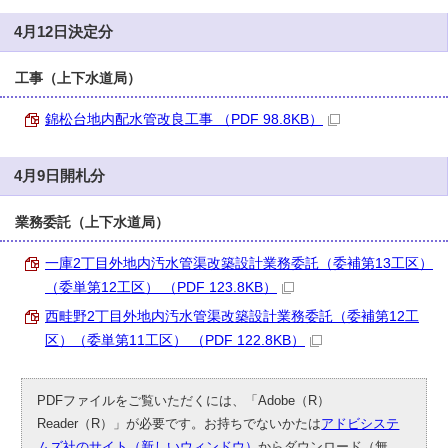
4月12日決定分
工事（上下水道局）
錦松台地内配水管改良工事 （PDF 98.8KB）
4月9日開札分
業務委託（上下水道局）
一庫2丁目外地内汚水管渠改築設計業務委託（委補第13工区）
（委単第12工区） （PDF 123.8KB）
西畦野2丁目外地内汚水管渠改築設計業務委託（委補第12工
区）（委単第11工区） （PDF 122.8KB）
PDFファイルをご覧いただくには、「Adobe（R）
Reader（R）」が必要です。お持ちでないかたは
アドビシステ
ムズ社のサイト（新しいウィンドウ）
からダウンロード（無