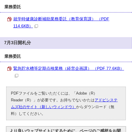
業務委託
就学時健康診断補助業務委託（教育保育課） （PDF
114.6KB）
7月3日開札分
業務委託
緊急貯水槽等定期点検業務（経営企画課） （PDF 77.6KB）
PDFファイルをご覧いただくには、「Adobe（R）
Reader（R）」が必要です。お持ちでないかたは
アドビシステ
ムズ社のサイト（新しいウィンドウ）
からダウンロード（無
料）してください。
より良いウェブサイトにするために、ページのご感想をお聞