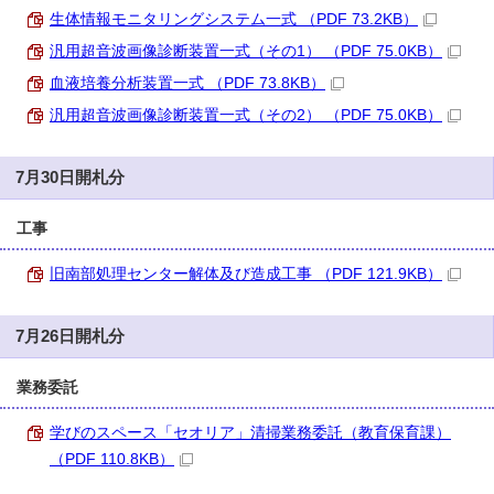
生体情報モニタリングシステム一式 （PDF 73.2KB）
汎用超音波画像診断装置一式（その1） （PDF 75.0KB）
血液培養分析装置一式 （PDF 73.8KB）
汎用超音波画像診断装置一式（その2） （PDF 75.0KB）
7月30日開札分
工事
旧南部処理センター解体及び造成工事 （PDF 121.9KB）
7月26日開札分
業務委託
学びのスペース「セオリア」清掃業務委託（教育保育課）
（PDF 110.8KB）