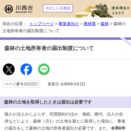
やさしい日本語
現在の位置：
トップページ
>
事業者向け
>
農林業
>
森林
> 森林の
土地所有者の届出制度について
森林の土地所有者の届出制度について
ページ番号1012217
更新日 令和8年4月2日
森林の土地を取得したときは届出は必要です
個人か法人かによらず、売買契約のほか、相続、贈与、法人の合
併などにより、森林（注1）の土地を新たに取得した場合に、事後
の届出をして森林の土地の所有者届出が必要です。また、
令和8年