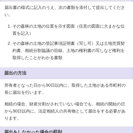
届出書の様式に記入のうえ、次の書類を添付して提出してくださ
い。
その森林の土地の位置を示す図面（任意の図面に大まかな位
置を記入）
その森林の土地の登記事項証明書（写し可）又は土地売買契
約書、相続分割協議の目録、土地の権利書の写しなど権利を
取得したことがわかる書類
届出の方法
所有者となった日から90日以内に、取得した土地がある市町村の
長に届出を行います。
相続の場合、財産分割がされていない場合でも、相続の開始の日
から90日以内に、法定相続人の共有物として届出をする必要があ
ります。
届出をしなかった場合の罰則