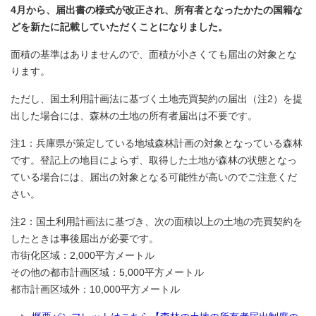
4月から、届出書の様式が改正され、所有者となったかたの国籍な
どを新たに記載していただくことになりました。
面積の基準はありませんので、面積が小さくても届出の対象とな
ります。
ただし、国土利用計画法に基づく土地売買契約の届出（注2）を提
出した場合には、森林の土地の所有者届出は不要です。
注1：兵庫県が策定している地域森林計画の対象となっている森林
です。登記上の地目によらず、取得した土地が森林の状態となっ
ている場合には、届出の対象となる可能性が高いのでご注意くだ
さい。
注2：国土利用計画法に基づき、次の面積以上の土地の売買契約を
したときは事後届出が必要です。
市街化区域：2,000平方メートル
その他の都市計画区域：5,000平方メートル
都市計画区域外：10,000平方メートル