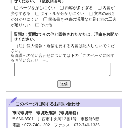
せください。（複数回答可）
ページを探しにくい
内容が多すぎる
内容が
少なすぎる
タイトルが分かりにくい
文章の表現
が分かりにくい
箇条書きや表の活用など見せ方の工夫
が足りない
その他
質問3：質問2でその他と回答されたかたは、理由をお聞か
せください。
（注）個人情報・返信を要する内容は記入しないでくだ
さい。
所管課への問い合わせについては下の「このページに関す
るお問い合わせ」へ。
送信
このページに関する
お問い合わせ
市民環境部 環境政策課（環境業務）
〒666-8501 川西市中央町12番1号 市役所3階
電話：072-740-1202 ファクス：072-740-1336