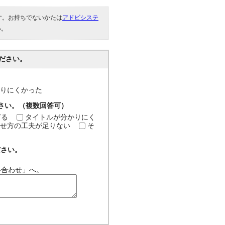
です。お持ちでないかたは
アドビシステ
い。
ださい。
分かりにくかった
ださい。（複数回答可）
ぎる
タイトルが分かりにく
せ方の工夫が足りない
そ
ださい。
い合わせ」へ。