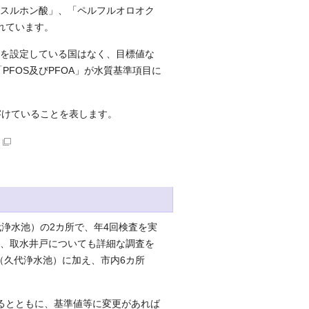
ンスルホン酸」、「ペルフルオロオク
れています。
値を設定している国はなく、目標値な
PFOS及びPFOA」が水質基準項目に
が溶けていることを表します。
浄水池）の2カ所で、年4回検査を実
り、取水井戸についても詳細な調査を
（久代浄水池）に加え、市内6カ所
るとともに、基準値等に変更があれば