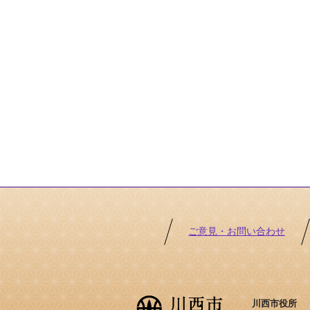
ご意見・お問い合わせ
川西市役所 ［法