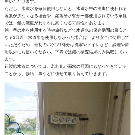
用いただけます。
ただし、水道水を毎日使用しないと、水道水中の消毒に使われる
塩素が少なくなる場合や、鉛製給水管が一部使用されている家庭
では、鉛の濃度がわずかに高くなる可能性があります。
朝一番の水を使用する時や旅行などで水道水の保存期間の目安と
なる3日以上水道水を使用しなかった場合は、より安全に使用して
いただくため、最初のバケツ1杯分は洗濯やトイレなど、調理や飲
用以外にお使いください。下表では鉛の検査結果のみ掲載してい
ます。
鉛製給水管については、老朽化が漏水の原因にもなってきている
ことから、修繕工事などに併せて取り替えていきます。