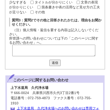
少なすぎる
タイトルが分かりにくい
文章の表現
が分かりにくい
箇条書きや表の活用など見せ方の工夫
が足りない
その他
質問3：質問2でその他と回答されたかたは、理由をお聞か
せください。
（注）個人情報・返信を要する内容は記入しないでくだ
さい。
所管課への問い合わせについては下の「このページに関す
るお問い合わせ」へ。
送信
このページに関する
お問い合わせ
上下水道局 久代浄水場
〒666-0024 兵庫県川西市久代3丁目2番1号
電話番号：072-759-4873 ファクス番号：072-755-
1910
上下水道局 久代浄水場へのお問い合わせは専用フォ