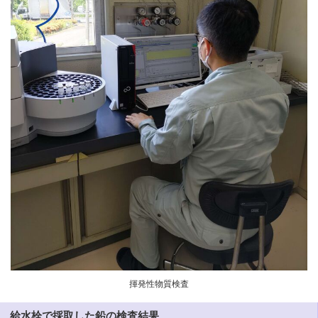
揮発性物質検査
給水栓で採取した鉛の検査結果