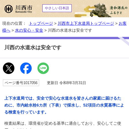
やさしい日本語
現在の位置：
トップページ
>
川西市上下水道局トップページ
>
お客
様へ
>
水の安心・安全
> 川西の水道水は安全です
川西の水道水は安全です
ページ番号1017056
更新日 令和8年3月31日
上下水道局では、安全で安心な水道水を皆さんの家庭に届けるた
めに、市内給水栓6カ所（下表）で採水し、52項目の水質基準によ
る検査を行っています。
検査結果は、環境省が定める基準に適合しており、安心してご使