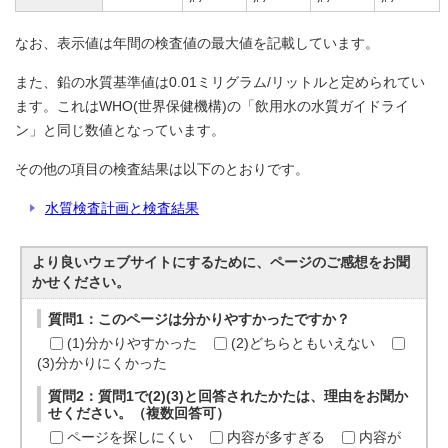
なお、表示値は年間の検査値の最大値を記載しています。
また、鉛の水質基準値は0.01ミリグラム/リットルと定められてい
ます。これはWHO(世界保健機構)の「飲用水の水質ガイドライ
ン」と同じ数値となっています。
その他の項目の検査結果は以下のとおりです。
水質検査計画と検査結果
より良いウェブサイトにするために、ページのご感想をお聞
かせください。
質問1：このページは分かりやすかったですか？
(1)分かりやすかった
(2)どちらともいえない
(3)分かりにくかった
質問2：質問1で(2)(3)と回答されたかたは、理由をお聞か
せください。（複数回答可）
ページを探しにくい
内容が多すぎる
内容が