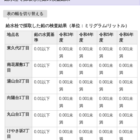
表の幅を切り替える
給水栓で採取した鉛の検査結果（単位：ミリグラム/リットル）
地点名
鉛の水質基
令和3年
令和4年
令和5年
令和6年
準
度
度
度
度
東久代2丁目
0.01以下
0.001未
0.001未
0.001未
0.001未
満
満
満
満
南花屋敷1丁
0.01以下
0.001未
0.001未
0.001未
0.001未
目
満
満
満
満
湯山台2丁目
0.01以下
0.001未
0.001未
0.001未
0.001未
満
満
満
満
向陽台1丁目
0.01以下
0.001未
0.001未
0.001未
0.001未
満
満
満
満
丸山台1丁目
0.01以下
0.001未
0.001未
0.001未
0.001未
満
満
満
満
けやき坂2丁
0.01以下
0.001未
0.001未
0.001未
0.001未
目
満
満
満
満