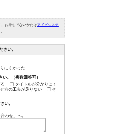
です。お持ちでないかたは
アドビシステ
い。
ださい。
分かりにくかった
ださい。（複数回答可）
ぎる
タイトルが分かりにく
せ方の工夫が足りない
そ
ださい。
い合わせ」へ。