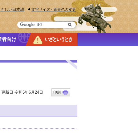
やさしい日本語
文字サイズ・背景色の変更
業者向け
いざというとき
新日 令和5年6月24日
印刷