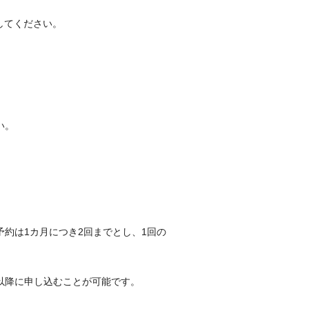
してください。
い。
約は1カ月につき2回までとし、1回の
以降に申し込むことが可能です。