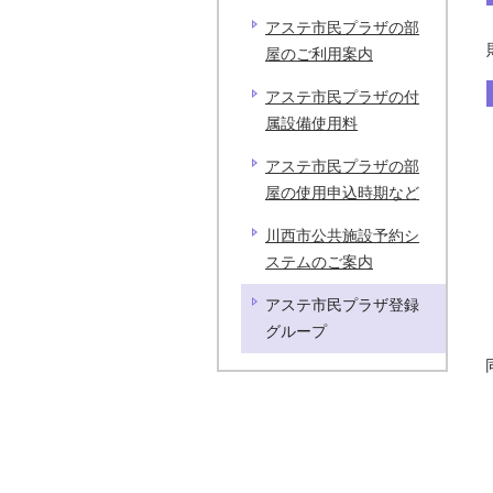
アステ市民プラザの部
屋のご利用案内
アステ市民プラザの付
属設備使用料
アステ市民プラザの部
屋の使用申込時期など
川西市公共施設予約シ
ステムのご案内
アステ市民プラザ登録
グループ
同