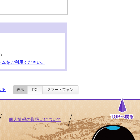
。）
ームをご利用ください。
戻る
表示
PC
スマートフォン
個人情報の取扱いについて