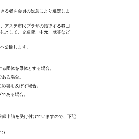
できる者を会員の総意により選定しま
は、アステ市民プラザの指導する範囲
謝礼として、交通費、中元、歳暮など
たへ公開します。
する団体を母体とする場合。
である場合。
に影響を及ぼす場合。
プである場合。
登録申請を受け付けていますので、下記
む）