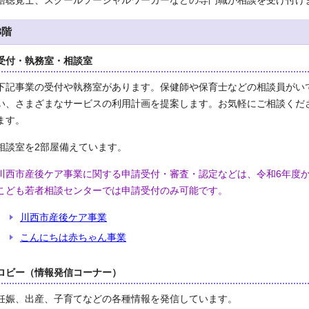
語聴覚士、スクールソーシャルワーカーなどの専門職が相談を受け付け
3階
受付・執務室・相談室
下記事業の受付や執務室があります。保健師や保育士などの相談員がい
い、さまざまなサービスの利用計画を提案します。お気軽にご相談くだ
ます。
相談室を2部屋備えています。
川西市産後ケア事業に関する申請受付・審査・認定などは、令和6年度
こども若者相談センターでは申請受付のみ可能です。
川西市産後ケア事業
こんにちは赤ちゃん事業
ロビー（情報発信コーナー）
妊娠、出産、子育てなどの各種情報を発信しています。