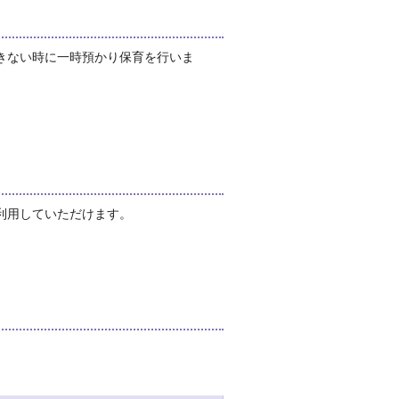
きない時に一時預かり保育を行いま
利用していただけます。