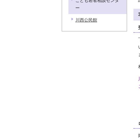
こども若者相談センタ
ー
川西公民館