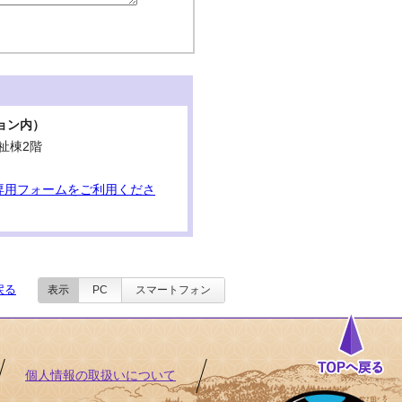
ョン内）
祉棟2階
専用フォームをご利用くださ
戻る
表示
PC
スマートフォン
個人情報の取扱いについて