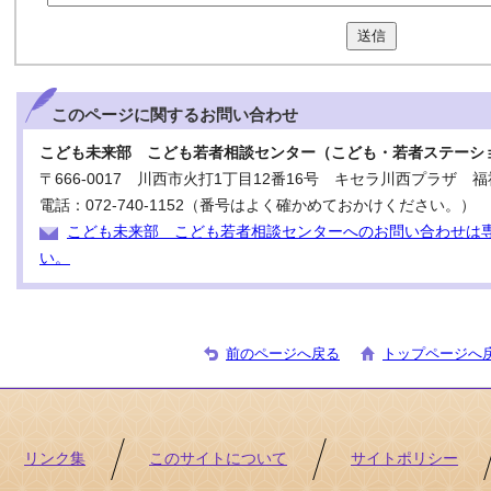
送信
このページに関する
お問い合わせ
こども未来部 こども若者相談センター（こども・若者ステーシ
〒666-0017 川西市火打1丁目12番16号 キセラ川西プラザ 福
電話：072-740-1152（番号はよく確かめておかけください。）
こども未来部 こども若者相談センターへのお問い合わせは
い。
前のページへ戻る
トップページへ
リンク集
このサイトについて
サイトポリシー