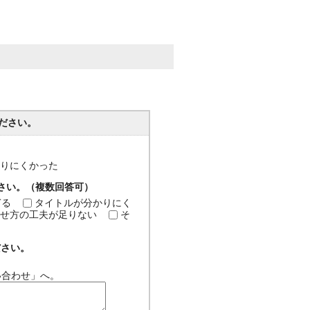
ださい。
分かりにくかった
ださい。（複数回答可）
ぎる
タイトルが分かりにく
せ方の工夫が足りない
そ
ださい。
い合わせ」へ。