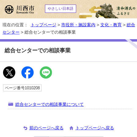
やさしい日本語
現在の位置：
トップページ
>
市役所・施設案内
>
文化・教育
>
総合
センター
> 総合センターでの相談事業
総合センターでの相談事業
ページ番号1010208
総合センターでの相談事業について
前のページへ戻る
トップページへ戻る