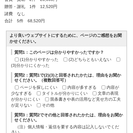
贈答・謝礼 1件 12,520円
諸費 なし
合計 5件 68,520円
より良いウェブサイトにするために、ページのご感想をお聞
かせください。
質問1：このページは分かりやすかったですか？
(1)分かりやすかった
(2)どちらともいえない
(3)分かりにくかった
質問2：質問1で(2)(3)と回答されたかたは、理由をお聞か
せください。（複数回答可）
ページを探しにくい
内容が多すぎる
内容が
少なすぎる
タイトルが分かりにくい
文章の表現
が分かりにくい
箇条書きや表の活用など見せ方の工夫
が足りない
その他
質問3：質問2でその他と回答されたかたは、理由をお聞か
せください。
（注）個人情報・返信を要する内容は記入しないでくだ
さい。