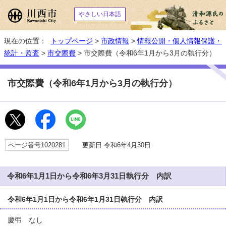
やさしい日本語
現在の位置：
トップページ
>
市政情報
>
情報公開・個人情報保護・
統計・監査
>
市交際費
> 市交際費（令和6年1月から3月の執行分）
市交際費（令和6年1月から3月の執行分）
ページ番号1020281
更新日 令和6年4月30日
令和6年1月1日から令和6年3月31日執行分 内訳
令和6年1月1日から令和6年1月31日執行分 内訳
慶弔 なし