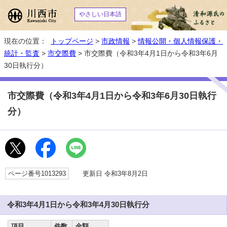
やさしい日本語
現在の位置：
トップページ
>
市政情報
>
情報公開・個人情報保護・
統計・監査
>
市交際費
> 市交際費（令和3年4月1日から令和3年6月
30日執行分）
市交際費（令和3年4月1日から令和3年6月30日執行
分）
ページ番号1013293
更新日 令和3年8月2日
令和3年4月1日から令和3年4月30日執行分
項目
件数
金額