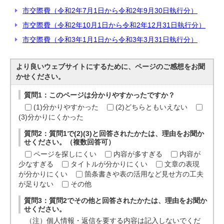
市交際費（令和2年7月1日から令和2年9月30日執行分）
市交際費（令和2年10月1日から令和2年12月31日執行分）
市交際費（令和3年1月1日から令和3年3月31日執行分）
より良いウェブサイトにするために、ページのご感想をお聞
かせください。
質問1：このページは分かりやすかったですか？
(1)分かりやすかった
(2)どちらともいえない
(3)分かりにくかった
質問2：質問1で(2)(3)と回答されたかたは、理由をお聞か
せください。（複数回答可）
ページを探しにくい
内容が多すぎる
内容が
少なすぎる
タイトルが分かりにくい
文章の表現
が分かりにくい
箇条書きや表の活用など見せ方の工夫
が足りない
その他
質問3：質問2でその他と回答されたかたは、理由をお聞か
せください。
（注）個人情報・返信を要する内容は記入しないでくだ