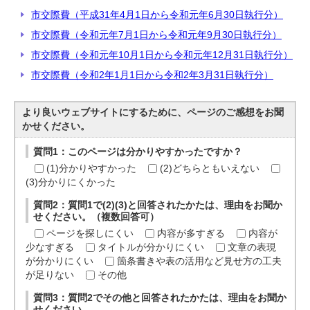
市交際費（平成31年4月1日から令和元年6月30日執行分）
市交際費（令和元年7月1日から令和元年9月30日執行分）
市交際費（令和元年10月1日から令和元年12月31日執行分）
市交際費（令和2年1月1日から令和2年3月31日執行分）
より良いウェブサイトにするために、ページのご感想をお聞
かせください。
質問1：このページは分かりやすかったですか？
(1)分かりやすかった
(2)どちらともいえない
(3)分かりにくかった
質問2：質問1で(2)(3)と回答されたかたは、理由をお聞か
せください。（複数回答可）
ページを探しにくい
内容が多すぎる
内容が
少なすぎる
タイトルが分かりにくい
文章の表現
が分かりにくい
箇条書きや表の活用など見せ方の工夫
が足りない
その他
質問3：質問2でその他と回答されたかたは、理由をお聞か
せください。