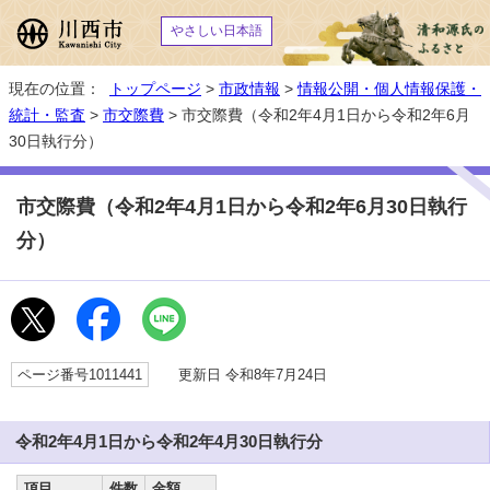
やさしい日本語
現在の位置：
トップページ
>
市政情報
>
情報公開・個人情報保護・
統計・監査
>
市交際費
> 市交際費（令和2年4月1日から令和2年6月
30日執行分）
市交際費（令和2年4月1日から令和2年6月30日執行
分）
ページ番号1011441
更新日 令和8年7月24日
令和2年4月1日から令和2年4月30日執行分
項目
件数
金額