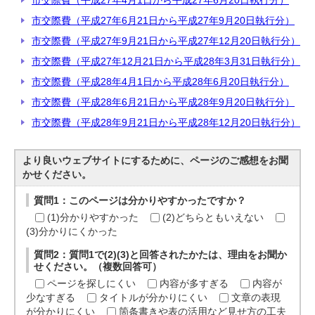
市交際費（平成27年4月1日から平成27年6月20日執行分）
市交際費（平成27年6月21日から平成27年9月20日執行分）
市交際費（平成27年9月21日から平成27年12月20日執行分）
市交際費（平成27年12月21日から平成28年3月31日執行分）
市交際費（平成28年4月1日から平成28年6月20日執行分）
市交際費（平成28年6月21日から平成28年9月20日執行分）
市交際費（平成28年9月21日から平成28年12月20日執行分）
より良いウェブサイトにするために、ページのご感想をお聞
かせください。
質問1：このページは分かりやすかったですか？
(1)分かりやすかった
(2)どちらともいえない
(3)分かりにくかった
質問2：質問1で(2)(3)と回答されたかたは、理由をお聞か
せください。（複数回答可）
ページを探しにくい
内容が多すぎる
内容が
少なすぎる
タイトルが分かりにくい
文章の表現
が分かりにくい
箇条書きや表の活用など見せ方の工夫