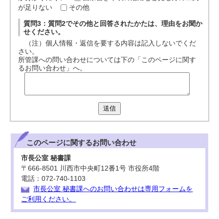
が足りない
その他
質問3：質問2でその他と回答されたかたは、理由をお聞か
せください。
（注）個人情報・返信を要する内容は記入しないでくだ
さい。
所管課への問い合わせについては下の「このページに関す
るお問い合わせ」へ。
送信
このページに関する
お問い合わせ
市長公室 秘書課
〒666-8501 川西市中央町12番1号 市役所4階
電話：072-740-1103
市長公室 秘書課へのお問い合わせは専用フォームを
ご利用ください。