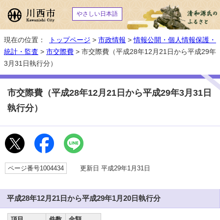
やさしい日本語
現在の位置：
トップページ
>
市政情報
>
情報公開・個人情報保護・
統計・監査
>
市交際費
> 市交際費（平成28年12月21日から平成29年
3月31日執行分）
市交際費（平成28年12月21日から平成29年3月31日
執行分）
ページ番号1004434
更新日 平成29年1月31日
平成28年12月21日から平成29年1月20日執行分
項目
件数
金額