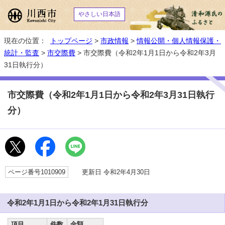
やさしい日本語
現在の位置：
トップページ
>
市政情報
>
情報公開・個人情報保護・
統計・監査
>
市交際費
> 市交際費（令和2年1月1日から令和2年3月
31日執行分）
市交際費（令和2年1月1日から令和2年3月31日執行
分）
ページ番号1010909
更新日 令和2年4月30日
令和2年1月1日から令和2年1月31日執行分
項目
件数
金額