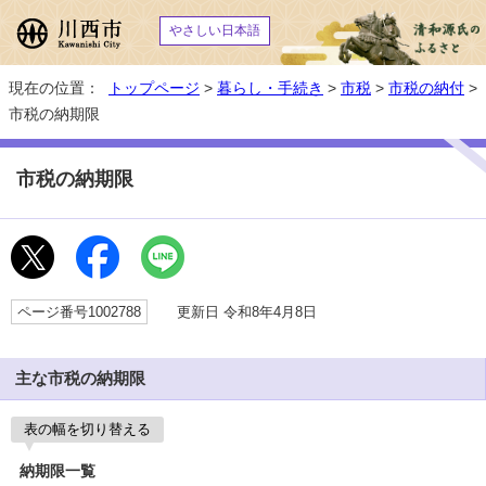
やさしい日本語
現在の位置：
トップページ
>
暮らし・手続き
>
市税
>
市税の納付
>
市税の納期限
市税の納期限
ページ番号1002788
更新日 令和8年4月8日
主な市税の納期限
表の幅を切り替える
納期限一覧