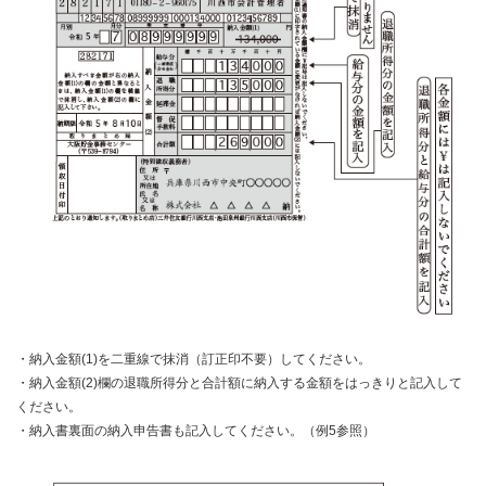
・納入金額(1)を二重線で抹消（訂正印不要）してください。
・納入金額(2)欄の退職所得分と合計額に納入する金額をはっきりと記入して
ください。
・納入書裏面の納入申告書も記入してください。（例5参照）