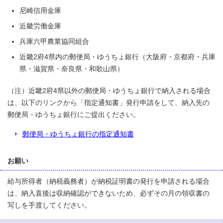
尼崎信用金庫
近畿労働金庫
兵庫六甲農業協同組合
近畿2府4県内の郵便局・ゆうちょ銀行（大阪府・京都府・兵庫
県・滋賀県・奈良県・和歌山県）
（注）近畿2府4県以外の郵便局・ゆうちょ銀行で納入される場合
は、以下のリンクから「指定通知書」発行申請をして、納入先の
郵便局・ゆうちょ銀行にご提出ください。
郵便局・ゆうちょ銀行の指定通知書
お願い
給与所得者（納税義務者）が納税証明書の発行を申請される場合
は、納入直後は収納確認ができないため、必ずその月の領収書の
写しを手渡してください。