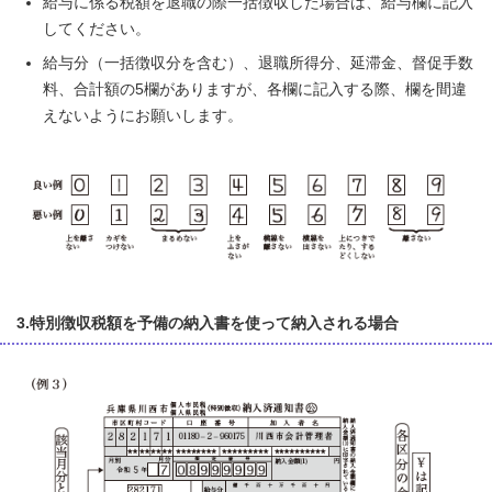
給与に係る税額を退職の際一括徴収した場合は、給与欄に記入
してください。
給与分（一括徴収分を含む）、退職所得分、延滞金、督促手数
料、合計額の5欄がありますが、各欄に記入する際、欄を間違
えないようにお願いします。
3.特別徴収税額を予備の納入書を使って納入される場合