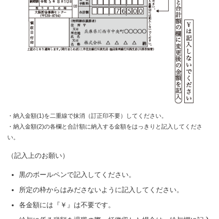
・納入金額(1)を二重線で抹消（訂正印不要）してください。
・納入金額(2)の各欄と合計額に納入する金額をはっきりと記入してくださ
い。
（記入上のお願い）
黒のボールペンで記入してください。
所定の枠からはみださないように記入してください。
各金額には『￥』は不要です。