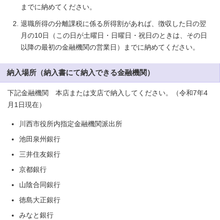
までに納めてください。
退職所得の分離課税に係る所得割があれば、徴収した日の翌
月の10日（この日が土曜日・日曜日・祝日のときは、その日
以降の最初の金融機関の営業日）までに納めてください。
納入場所（納入書にて納入できる金融機関）
下記金融機関 本店または支店で納入してください。（令和7年4
月1日現在）
川西市役所内指定金融機関派出所
池田泉州銀行
三井住友銀行
京都銀行
山陰合同銀行
徳島大正銀行
みなと銀行