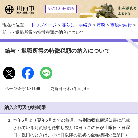
やさしい日本語
現在の位置：
トップページ
>
暮らし・手続き
>
市税
>
市税の納付
>
給与・退職所得の特徴税額の納入について
給与・退職所得の特徴税額の納入について
ページ番号1021199
更新日 令和7年5月9日
納入金額及び納期限
本年6月より翌年5月までの毎月、特別徴収税額通知書に記載
されている月割額を徴収し翌月10日（この日が土曜日・日曜
日・祝日のときは、その日以降の最初の金融機関の営業日）