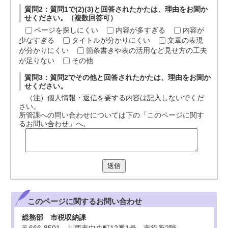
質問2：質問1で(2)(3)と回答されたかたは、理由をお聞か
せください。（複数回答可）
ページを探しにくい
内容が多すぎる
内容が
少なすぎる
タイトルが分かりにくい
文章の表現
が分かりにくい
箇条書きや表の活用など見せ方の工夫
が足りない
その他
質問3：質問2でその他と回答されたかたは、理由をお聞か
せください。
（注）個人情報・返信を要する内容は記入しないでくだ
さい。
所管課への問い合わせについては下の「このページに関す
るお問い合わせ」へ。
送信
このページに関する
お問い合わせ
総務部 市税収納課