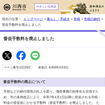
やさしい日本語
現在の位置：
トップページ
>
暮らし・手続き
>
市税
>
市税の納付
>
督促手数料を廃止しました
督促手数料を廃止しました
ページ番号1022002
更新日 令和8年4月8日
督促手数料の廃止について
市税などの納付環境の向上を図り、徴収事務の効率化を目指すた
め、市の条例改正により、令和7年4月1日以降に発送される市税・
料金の督促状にかかる手数料（督促手数料）を廃止しました。 た