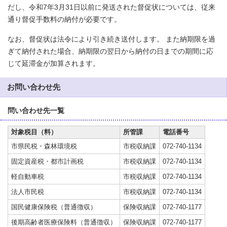
だし、令和7年3月31日以前に発送された督促状については、従来
通り督促手数料の納付が必要です。
なお、督促状は法令により引き続き送付します。 また納期限を過
ぎて納付された場合、納期限の翌日から納付の日までの期間に応
じて延滞金が加算されます。
お問い合わせ先
問い合わせ先一覧
対象税目（料）
所管課
電話番号
市県民税・森林環境税
市税収納課
072-740-1134
固定資産税・都市計画税
市税収納課
072-740-1134
軽自動車税
市税収納課
072-740-1134
法人市民税
市税収納課
072-740-1134
国民健康保険税（普通徴収）
保険収納課
072-740-1177
後期高齢者医療保険料（普通徴収）
保険収納課
072-740-1177