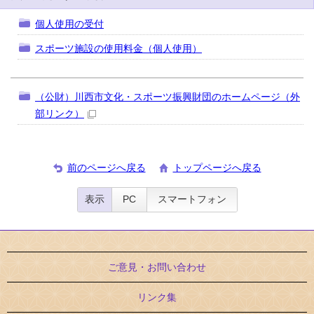
個人使用の受付
スポーツ施設の使用料金（個人使用）
（公財）川西市文化・スポーツ振興財団のホームページ
（外
部リンク）
前のページへ戻る
トップページへ戻る
表示
PC
スマートフォン
ご意見・お問い合わせ
リンク集