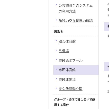
公共施設予約システム
の利用方法
施設の空き状況の確認
施設名
総合体育館
弓道場
市民温水プール
市民体育館
市民運動場
東久代運動公園
グループ・団体で貸し切りで使
用する場合