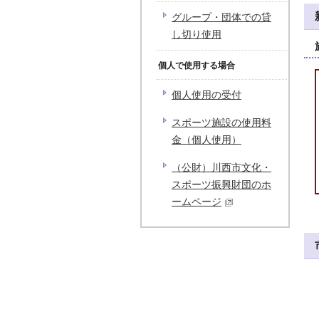
グループ・団体での貸
し切り使用
個人で使用する場合
個人使用の受付
スポーツ施設の使用料
金（個人使用）
（公財）川西市文化・
スポーツ振興財団のホ
ームページ