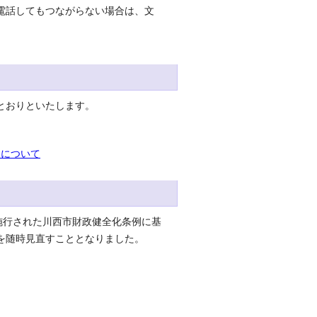
電話してもつながらない場合は、文
とおりといたします。
ーについて
施行された川西市財政健全化条例に基
を随時見直すこととなりました。