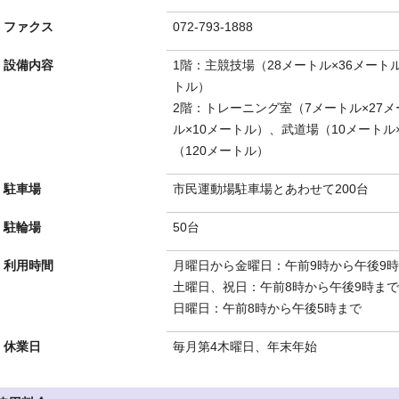
ファクス
072-793-1888
設備内容
1階：主競技場（28メートル×36メート
トル）
2階：トレーニング室（7メートル×27メ
ル×10メートル）、武道場（10メート
（120メートル）
駐車場
市民運動場駐車場とあわせて200台
駐輪場
50台
利用時間
月曜日から金曜日：午前9時から午後9
土曜日、祝日：午前8時から午後9時まで
日曜日：午前8時から午後5時まで
休業日
毎月第4木曜日、年末年始