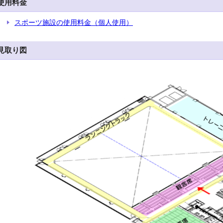
使用料金
スポーツ施設の使用料金（個人使用）
見取り図