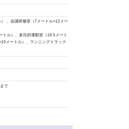
ル） 、会議研修室（7メートル×12メー
ートル）、多目的運動室（18.5メート
ル×10メートル）、ランニングトラック
時まで