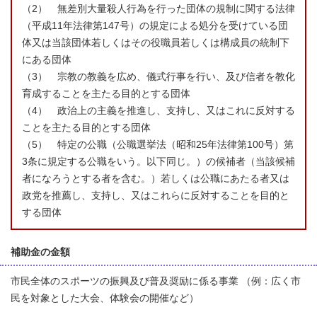
（2） 無差別大量殺人行為を行った団体の規制に関する法律
（平成11年法律第147号）の規定による処分を受けている団
体又は当該団体若しくはその役職員若しくは構成員の統制下
にある団体
（3） 宗教の教義を広め、儀式行事を行い、及び信者を教化
育成することを主たる目的とする団体
（4） 政治上の主義を推進し、支持し、又はこれに反対する
ことを主たる目的とする団体
（5） 特定の公職（公職選挙法（昭和25年法律第100号）第
3条に規定する公職をいう。以下同じ。）の候補者（当該候補
者になろうとする者を含む。）若しくは公職にあたる者又は
政党を推薦し、支持し、又はこれらに反対することを目的と
する団体
補助金の金額
市民全体のスポーツの振興及び普及奨励に係る事業 （例：広く市
民を対象とした大会、体験会の開催など）