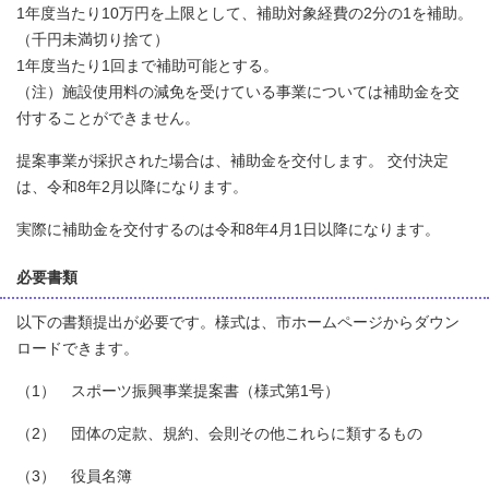
1年度当たり10万円を上限として、補助対象経費の2分の1を補助。
（千円未満切り捨て）
1年度当たり1回まで補助可能とする。
（注）施設使用料の減免を受けている事業については補助金を交
付することができません。
提案事業が採択された場合は、補助金を交付します。 交付決定
は、令和8年2月以降になります。
実際に補助金を交付するのは令和8年4月1日以降になります。
必要書類
以下の書類提出が必要です。様式は、市ホームページからダウン
ロードできます。
（1） スポーツ振興事業提案書（様式第1号）
（2） 団体の定款、規約、会則その他これらに類するもの
（3） 役員名簿