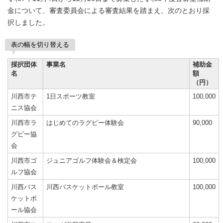
金について、審査委員会による審査結果を踏まえ、次のとおり採
択しました。
表の幅を切り替える
採択団体
事業名
補助金
名
額
（円）
川西市テ
1日スポーツ教室
100,000
ニス協会
川西市ラ
はじめてのラグビー体験会
90,000
グビー協
会
川西市ゴ
ジュニアゴルフ体験会＆検定会
100,000
ルフ協会
川西バス
川西バスケットボール教室
100,000
ケットボ
ール協会