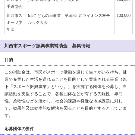
手道協会
川西市ス
5.5こどもの日事業 第5回川西ライオンズ杯モ
100,000
ポーツ少
ルック大会
年団
川西市スポーツ振興事業補助金 募集情報
目的
この補助金は、市民がスポーツ活動を通じて生きがいを持ち、健
康で充実した生活を送れることを目的として実施される事業（以
下「スポーツ振興事業」という。）を実施する団体を公募し、当
該活動を支援することで、各種団体などが有する先駆性、専門
性、柔軟性などを活かし、社会的課題や身近な地域課題に対し
て、効果的又は効率的な解決を図ることを目的とするとしていま
す。
応募団体の要件