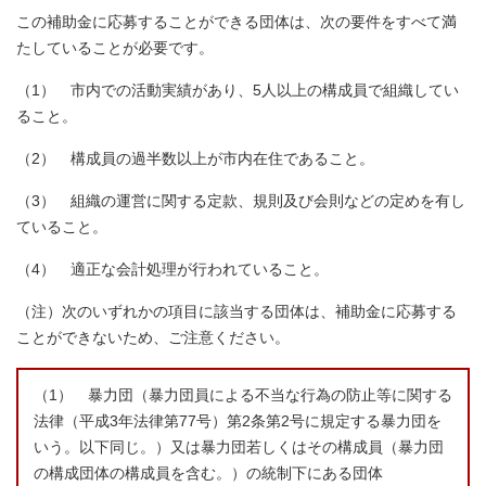
この補助金に応募することができる団体は、次の要件をすべて満
たしていることが必要です。
（1） 市内での活動実績があり、5人以上の構成員で組織してい
ること。
（2） 構成員の過半数以上が市内在住であること。
（3） 組織の運営に関する定款、規則及び会則などの定めを有し
ていること。
（4） 適正な会計処理が行われていること。
（注）次のいずれかの項目に該当する団体は、補助金に応募する
ことができないため、ご注意ください。
（1） 暴力団（暴力団員による不当な行為の防止等に関する
法律（平成3年法律第77号）第2条第2号に規定する暴力団を
いう。以下同じ。）又は暴力団若しくはその構成員（暴力団
の構成団体の構成員を含む。）の統制下にある団体