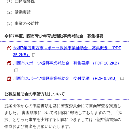
（1）団体適格性
（2）活動実績
（3）事業の公益性
令和7年度川西市青少年育成活動事業補助金 募集概要
令和7年度川西市スポーツ振興事業補助金 募集概要 （PDF
35.2KB）
川西市スポーツ振興事業補助金 募集要綱 （PDF 10.2KB）
川西市スポーツ振興事業補助金 交付要綱 （PDF 9.3KB）
公募型補助金の申請方法について
提案団体からの申請書類を基に審査委員会にて書面審査を実施し
ました。 審査結果について各団体に郵送しておりますので、「採
択」となった事業を実施する団体につきましては下記申請書類の
作成および提出をお願いいたします。