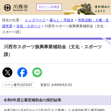
やさしい日本語
現在の位置：
トップページ
>
暮らし・手続き
>
市民活動・人権・生
涯学習
>
文化・スポーツ
> 川西市スポーツ振興事業補助金（文化・
スポーツ課）
川西市スポーツ振興事業補助金（文化・スポーツ
課）
ページ番号1023197
更新日 令和8年8月3日
令和8年度公募型補助金の採択結果
令和7年11月4日から12月26日まで募集した令和8年度公募型補助