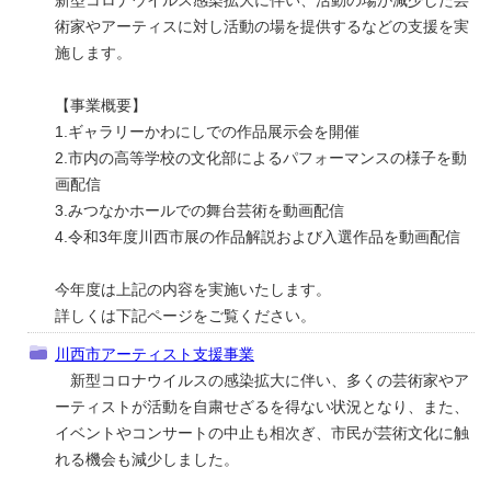
新型コロナウイルス感染拡大に伴い、活動の場が減少した芸
術家やアーティスに対し活動の場を提供するなどの支援を実
施します。
【事業概要】
1.ギャラリーかわにしでの作品展示会を開催
2.市内の高等学校の文化部によるパフォーマンスの様子を動
画配信
3.みつなかホールでの舞台芸術を動画配信
4.令和3年度川西市展の作品解説および入選作品を動画配信
今年度は上記の内容を実施いたします。
詳しくは下記ページをご覧ください。
川西市アーティスト支援事業
新型コロナウイルスの感染拡大に伴い、多くの芸術家やア
ーティストが活動を自粛せざるを得ない状況となり、また、
イベントやコンサートの中止も相次ぎ、市民が芸術文化に触
れる機会も減少しました。