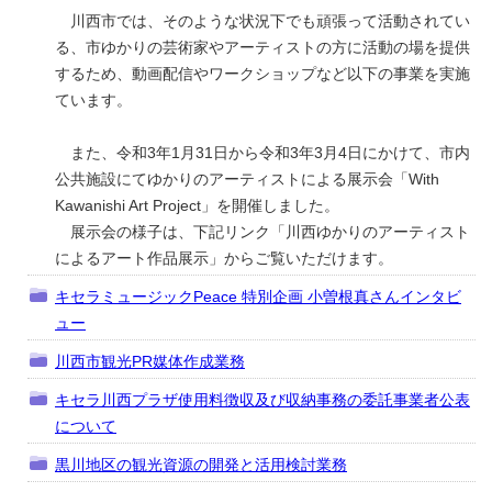
川西市では、そのような状況下でも頑張って活動されてい
る、市ゆかりの芸術家やアーティストの方に活動の場を提供
するため、動画配信やワークショップなど以下の事業を実施
ています。
また、令和3年1月31日から令和3年3月4日にかけて、市内
公共施設にてゆかりのアーティストによる展示会「With
Kawanishi Art Project」を開催しました。
展示会の様子は、下記リンク「川西ゆかりのアーティスト
によるアート作品展示」からご覧いただけます。
キセラミュージックPeace 特別企画 小曽根真さんインタビ
ュー
川西市観光PR媒体作成業務
キセラ川西プラザ使用料徴収及び収納事務の委託事業者公表
について
黒川地区の観光資源の開発と活用検討業務