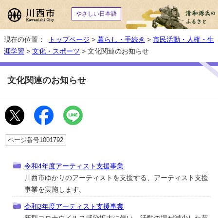
やさしい日本語
現在の位置：
トップページ
>
暮らし・手続き
>
市民活動・人権・生
涯学習
>
文化・スポーツ
> 文化関連のお知らせ
文化関連のお知らせ
ページ番号1001792
令和4年度アーティスト支援事業
川西市ゆかりのアーティストを支援する、アーティスト支援
事業を実施します。
令和3年度アーティスト支援事業