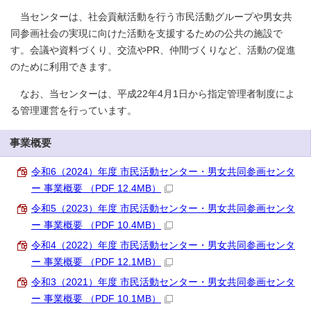
当センターは、社会貢献活動を行う市民活動グループや男女共
同参画社会の実現に向けた活動を支援するための公共の施設で
す。会議や資料づくり、交流やPR、仲間づくりなど、活動の促進
のために利用できます。
なお、当センターは、平成22年4月1日から指定管理者制度によ
る管理運営を行っています。
事業概要
令和6（2024）年度 市民活動センター・男女共同参画センタ
ー 事業概要 （PDF 12.4MB）
令和5（2023）年度 市民活動センター・男女共同参画センタ
ー 事業概要 （PDF 10.4MB）
令和4（2022）年度 市民活動センター・男女共同参画センタ
ー 事業概要 （PDF 12.1MB）
令和3（2021）年度 市民活動センター・男女共同参画センタ
ー 事業概要 （PDF 10.1MB）