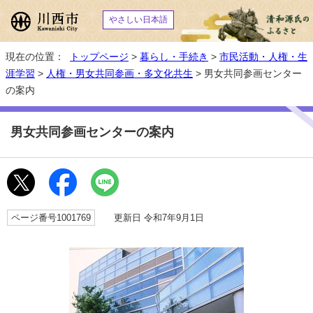
やさしい日本語
現在の位置：
トップページ
>
暮らし・手続き
>
市民活動・人権・生
涯学習
>
人権・男女共同参画・多文化共生
> 男女共同参画センター
の案内
男女共同参画センターの案内
ページ番号1001769
更新日 令和7年9月1日