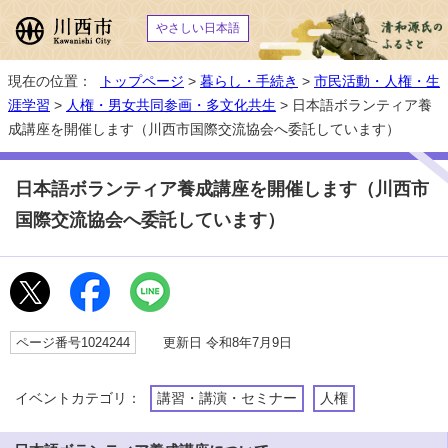
やさしい日本語
現在の位置：
トップページ
>
暮らし・手続き
>
市民活動・人権・生
涯学習
>
人権・男女共同参画・多文化共生
> 日本語ボランティア養
成講座を開催します（川西市国際交流協会へ委託しています）
日本語ボランティア養成講座を開催します（川西市
国際交流協会へ委託しています）
ページ番号1024244
更新日 令和8年7月9日
イベントカテゴリ：
講習・講演・セミナー
人権