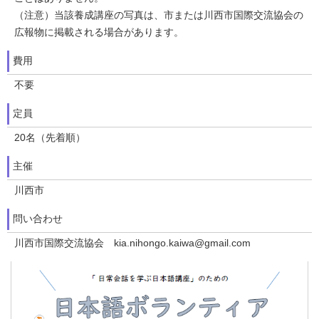
（注意）当該養成講座の写真は、市または川西市国際交流協会の
広報物に掲載される場合があります。
費用
不要
定員
20名（先着順）
主催
川西市
問い合わせ
川西市国際交流協会 kia.nihongo.kaiwa@gmail.com