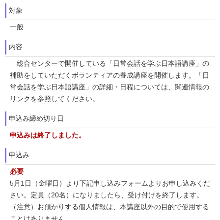
対象
一般
内容
総合センターで開催している「日常会話を学ぶ日本語講座」の
補助をしていただくボランティアの養成講座を開催します。「日
常会話を学ぶ日本語講座」の詳細・日程については、関連情報の
リンクを参照してください。
申込み締め切り日
申込みは終了しました。
申込み
必要
5月1日（金曜日）より下記申し込みフォームよりお申し込みくだ
さい。定員（20名）になりましたら、受け付けを終了します。
（注意）お預かりする個人情報は、本講座以外の目的で使用する
ことはありません。