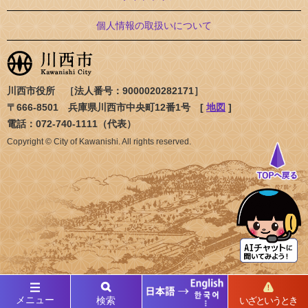
個人情報の取扱いについて
川西市役所 ［法人番号：9000020282171］
〒666-8501 兵庫県川西市中央町12番1号 [
地図
]
電話：072-740-1111（代表）
Copyright © City of Kawanishi. All rights reserved.
メニュー
検索
いざというとき