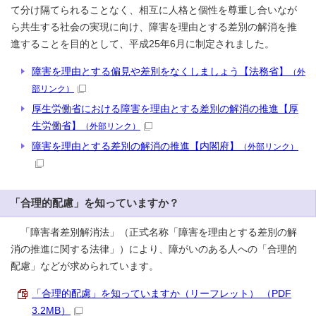
て分け隔てられることなく、相互に人格と個性を尊重し合いなが
ら共生する社会の実現に向け、障害を理由とする差別の解消を推
進することを目的として、平成25年6月に制定されました。
障害を理由とする偏見や差別をなくしましょう【法務省】
（外
部リンク）
厚生労働省における障害を理由とする差別の解消の推進【厚
生労働省】
（外部リンク）
障害を理由とする差別の解消の推進【内閣府】
（外部リンク）
「合理的配慮」を知っていますか？
「障害者差別解消法」（正式名称「障害を理由とする差別の解
消の推進に関する法律」）により、障がいのある人への「合理的
配慮」などが求められています。
「合理的配慮」を知っていますか（リーフレット） （PDF
3.2MB）