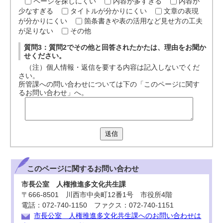
ページを探しにくい
内容が多すぎる
内容が
少なすぎる
タイトルが分かりにくい
文章の表現
が分かりにくい
箇条書きや表の活用など見せ方の工夫
が足りない
その他
質問3：質問2でその他と回答されたかたは、理由をお聞か
せください。
（注）個人情報・返信を要する内容は記入しないでくだ
さい。
所管課への問い合わせについては下の「このページに関す
るお問い合わせ」へ。
送信
このページに関する
お問い合わせ
市長公室 人権推進多文化共生課
〒666-8501 川西市中央町12番1号 市役所4階
電話：072-740-1150 ファクス：072-740-1151
市長公室 人権推進多文化共生課へのお問い合わせは