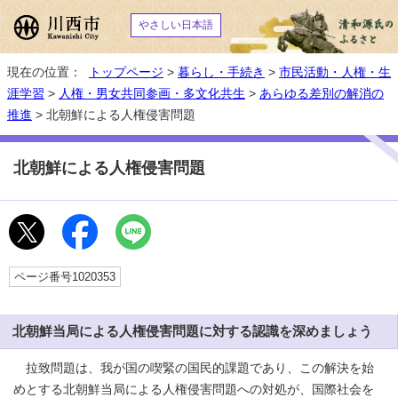
やさしい日本語
現在の位置：
トップページ
>
暮らし・手続き
>
市民活動・人権・生
涯学習
>
人権・男女共同参画・多文化共生
>
あらゆる差別の解消の
推進
> 北朝鮮による人権侵害問題
北朝鮮による人権侵害問題
ページ番号1020353
北朝鮮当局による人権侵害問題に対する認識を深めましょう
拉致問題は、我が国の喫緊の国民的課題であり、この解決を始
めとする北朝鮮当局による人権侵害問題への対処が、国際社会を