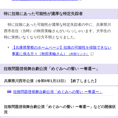
特に拉致にあった可能性が濃厚な特定失踪者
特に拉致にあった可能性が濃厚な特定失踪者の中に、兵庫県川
西市在住（当時）の秋田美輪さんがいらっしゃいます。大学生の
時に突然いなくなり行方不明となりました。
【兵庫県警察のホームページ】拉致の可能性を排除できない
事案に係る方々（秋田美輪さん）
（外部リンク）
拉致問題啓発舞台劇公演「めぐみへの誓い ー奪還ー」
兵庫県川西市公演（令和5年1月13日） 【終了しました】
拉致問題啓発舞台劇公演「めぐみへの誓い ー奪還ー」
拉致問題啓発舞台劇公演「めぐみへの誓い ー奪還ー」などの開催状
況