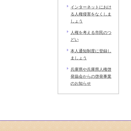
インターネットにおけ
る人権侵害をなくしま
しょう
人権を考える市民のつ
どい
本人通知制度に登録し
ましょう
兵庫県や兵庫県人権啓
発協会からの啓発事業
のお知らせ