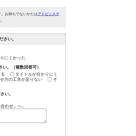
です。お持ちでないかたは
アドビシステ
い。
ださい。
分かりにくかった
ださい。（複数回答可）
ぎる
タイトルが分かりにく
せ方の工夫が足りない
そ
ださい。
い合わせ」へ。