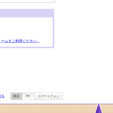
ォームをご利用ください。
戻る
表示
PC
スマートフォン