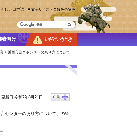
やさしい日本語
文字サイズ・背景色の変更
業者向け
いざというとき
業
> 川西市総合センターのあり方について
新日 令和7年8月21日
印刷
総合センターのあり方について」の答