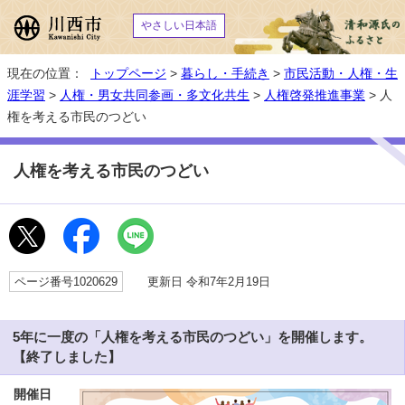
やさしい日本語
現在の位置：
トップページ
>
暮らし・手続き
>
市民活動・人権・生
涯学習
>
人権・男女共同参画・多文化共生
>
人権啓発推進事業
> 人
権を考える市民のつどい
人権を考える市民のつどい
ページ番号1020629
更新日 令和7年2月19日
5年に一度の「人権を考える市民のつどい」を開催します。
【終了しました】
開催日