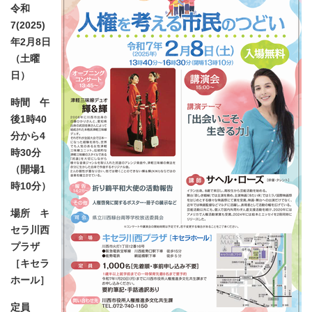
令和
7(2025)
年2月8日
（土曜
日）
時間 午
後1時40
分から4
時30分
（開場1
時10分）
場所 キ
セラ川西
プラザ
［キセラ
ホール］
定員