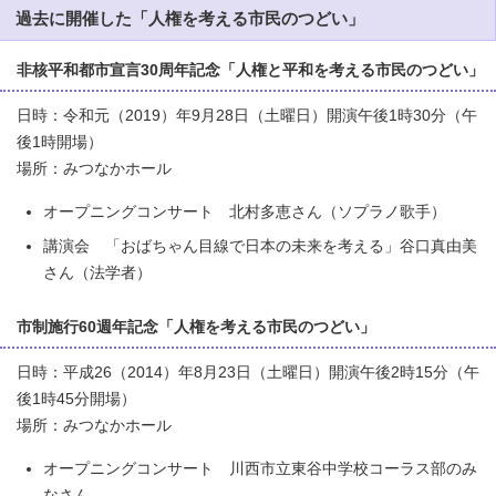
過去に開催した「人権を考える市民のつどい」
非核平和都市宣言30周年記念「人権と平和を考える市民のつどい」
日時：令和元（2019）年9月28日（土曜日）開演午後1時30分（午
後1時開場）
場所：みつなかホール
オープニングコンサート 北村多恵さん（ソプラノ歌手）
講演会 「おばちゃん目線で日本の未来を考える」谷口真由美
さん（法学者）
市制施行60週年記念「人権を考える市民のつどい」
日時：平成26（2014）年8月23日（土曜日）開演午後2時15分（午
後1時45分開場）
場所：みつなかホール
オープニングコンサート 川西市立東谷中学校コーラス部のみ
なさん