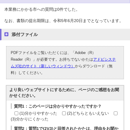
本業務にかかる市への質問は0件でした。
なお、書類の提出期限は、令和5年6月20日までとなっています。
添付ファイル
PDFファイルをご覧いただくには、「Adobe（R）
Reader（R）」が必要です。お持ちでないかたは
アドビシステ
ムズ社のサイト（新しいウィンドウ）
からダウンロード（無
料）してください。
より良いウェブサイトにするために、ページのご感想をお聞
かせください。
質問1：このページは分かりやすかったですか？
(1)分かりやすかった
(2)どちらともいえない
(3)分かりにくかった
質問2：質問1で(2)(3)と回答されたかたは、理由をお聞か