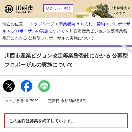
やさしい日本語
現在の位置：
トップページ
>
事業者向け
>
入札・契約
>
プロポーザ
ル
>
プロポーザルの実施について
> 川西市産業ビジョン改定等業務
委託にかかる 公募型プロポーザルの実施について
川西市産業ビジョン改定等業務委託にかかる 公募型
プロポーザルの実施について
ページ番号1017929
更新日 令和5年6月8日
この案件は募集を終了しています。