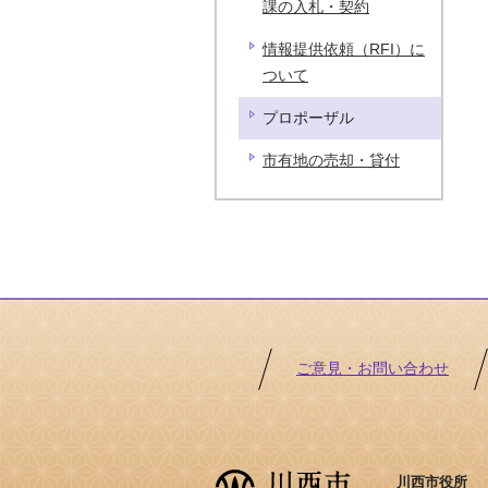
課の入札・契約
情報提供依頼（RFI）に
ついて
プロポーザル
市有地の売却・貸付
ご意見・お問い合わせ
川西市役所 ［法