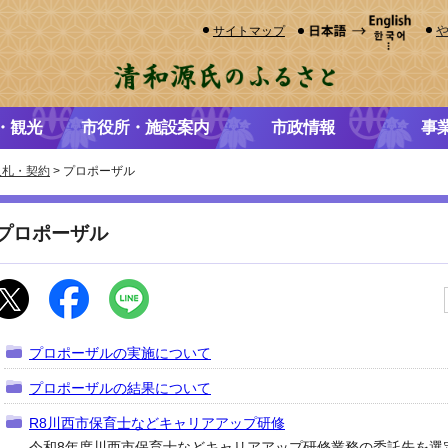
サイトマップ
・観光
市役所・施設案内
市政情報
事
入札・契約
> プロポーザル
プロポーザル
プロポーザルの実施について
プロポーザルの結果について
R8川西市保育士などキャリアアップ研修
令和8年度川西市保育士などキャリアアップ研修業務の委託先を選