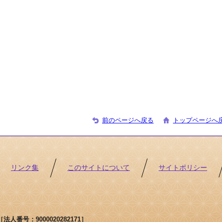
前のページへ戻る
トップページへ
リンク集
このサイトについて
サイトポリシー
人番号：9000020282171］