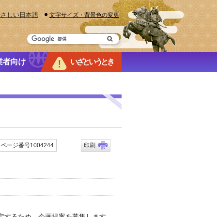
やさしい日本語
文字サイズ・背景色の変更
業者向け
いざというとき
ページ番号1004244
印刷
定するため、企画提案を募集します。