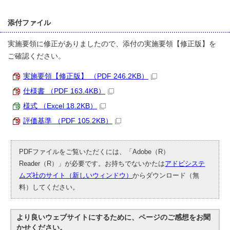
添付ファイル
実施要領に修正がありましたので、添付の実施要領【修正版】を
ご確認ください。
実施要領【修正版】 （PDF 246.2KB）
仕様書 （PDF 163.4KB）
様式 （Excel 18.2KB）
評価基準 （PDF 105.2KB）
PDFファイルをご覧いただくには、「Adobe（R）
Reader（R）」が必要です。お持ちでないかたは
アドビシステ
ムズ社のサイト（新しいウィンドウ）
からダウンロード（無
料）してください。
より良いウェブサイトにするために、ページのご感想をお聞
かせください。