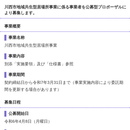
川西市地域共生型居場所事業に係る事業者を公募型プロポーザルに
より募集します。
事業概要
事業名称
川西市地域共生型居場所事業
事業内容
別添「実施要領」及び「仕様書」参照
事業期間
契約締結日から令和7年3月31日まで（事業実施内容により委託期
間を更新する場合があります）
募集日程
公募開始日
令和6年4月8日（月曜日）