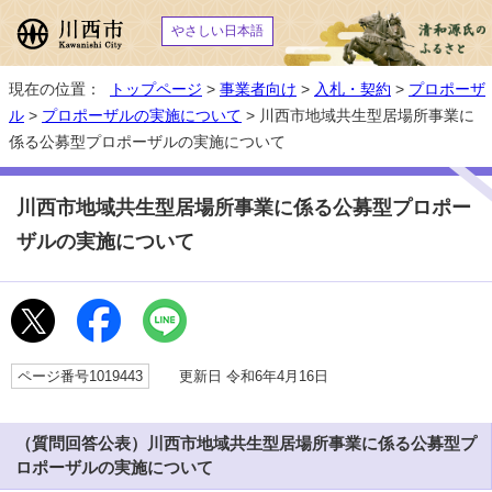
やさしい日本語
現在の位置：
トップページ
>
事業者向け
>
入札・契約
>
プロポーザ
ル
>
プロポーザルの実施について
> 川西市地域共生型居場所事業に
係る公募型プロポーザルの実施について
川西市地域共生型居場所事業に係る公募型プロポー
ザルの実施について
ページ番号1019443
更新日 令和6年4月16日
（質問回答公表）川西市地域共生型居場所事業に係る公募型プ
ロポーザルの実施について