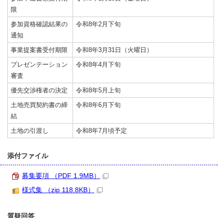
限
参加資格確認結果の
令和8年2月下旬
通知
事業提案書受付期限
令和8年3月31日（火曜日）
プレゼンテーション
令和8年4月下旬
審査
優先交渉権者の決定
令和8年5月上旬
土地売買契約書の締
令和8年6月下旬
結
土地の引渡し
令和8年7月頃予定
添付ファイル
募集要項 （PDF 1.9MB）
様式集 （zip 118.8KB）
質疑回答