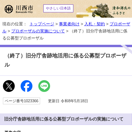
やさしい日本語
現在の位置：
トップページ
>
事業者向け
>
入札・契約
>
プロポーザ
ル
>
プロポーザルの実施について
> （終了）旧分庁舎跡地活用に係
る公募型プロポーザル
（終了）旧分庁舎跡地活用に係る公募型プロポーザ
ル
ページ番号1023366
更新日 令和8年5月18日
旧分庁舎跡地活用に係る公募型プロポーザルの実施について