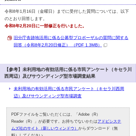
令和8年1月16日（金曜日）までに受付した質問については、以下
のとおり回答します。
令和8年2月20日に一部修正を行いました。
旧分庁舎跡地活用に係る公募型プロポーザルの質問に関する
回答（令和8年2月20日修正） （PDF 1.3MB）
【参考】未利用地の有効活用に係る市民アンケート（キセラ川
西周辺）及びサウンディング型市場調査結果
未利用地の有効活用に係る市民アンケート（キセラ川西周
辺）及びサウンディング型市場調査
PDFファイルをご覧いただくには、「Adobe（R）
Reader（R）」が必要です。お持ちでないかたは
アドビシステ
ムズ社のサイト（新しいウィンドウ）
からダウンロード（無
料）してください。