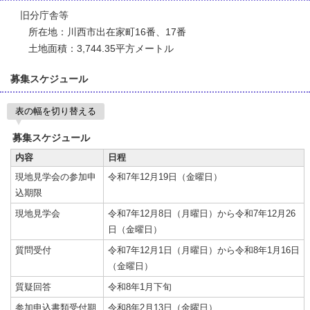
旧分庁舎等
所在地：川西市出在家町16番、17番
土地面積：3,744.35平方メートル
募集スケジュール
表の幅を切り替える
募集スケジュール
内容
日程
現地見学会の参加申
令和7年12月19日（金曜日）
込期限
現地見学会
令和7年12月8日（月曜日）から令和7年12月26
日（金曜日）
質問受付
令和7年12月1日（月曜日）から令和8年1月16日
（金曜日）
質疑回答
令和8年1月下旬
参加申込書類受付期
令和8年2月13日（金曜日）