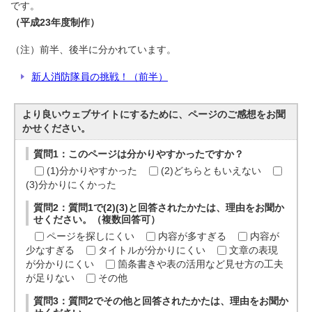
です。
（平成23年度制作）
（注）前半、後半に分かれています。
新人消防隊員の挑戦！（前半）
より良いウェブサイトにするために、ページのご感想をお聞
かせください。
質問1：このページは分かりやすかったですか？
(1)分かりやすかった
(2)どちらともいえない
(3)分かりにくかった
質問2：質問1で(2)(3)と回答されたかたは、理由をお聞か
せください。（複数回答可）
ページを探しにくい
内容が多すぎる
内容が
少なすぎる
タイトルが分かりにくい
文章の表現
が分かりにくい
箇条書きや表の活用など見せ方の工夫
が足りない
その他
質問3：質問2でその他と回答されたかたは、理由をお聞か