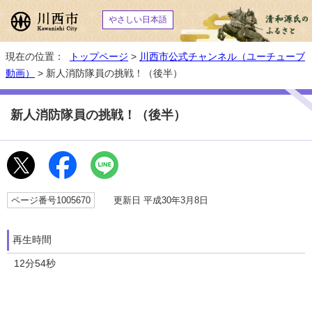
やさしい日本語
現在の位置：
トップページ
>
川西市公式チャンネル（ユーチューブ
動画）
> 新人消防隊員の挑戦！（後半）
新人消防隊員の挑戦！（後半）
ページ番号1005670
更新日 平成30年3月8日
再生時間
12分54秒