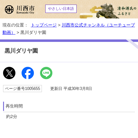
やさしい日本語
現在の位置：
トップページ
>
川西市公式チャンネル（ユーチューブ
動画）
> 黒川ダリヤ園
黒川ダリヤ園
ページ番号1005655
更新日 平成30年3月8日
再生時間
約2分