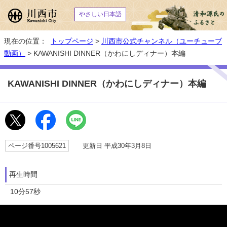
やさしい日本語
現在の位置：
トップページ
>
川西市公式チャンネル（ユーチューブ
動画）
> KAWANISHI DINNER（かわにしディナー）本編
KAWANISHI DINNER（かわにしディナー）本編
ページ番号1005621
更新日 平成30年3月8日
再生時間
10分57秒