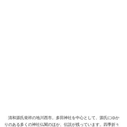
清和源氏発祥の地川西市。多田神社を中心として、源氏にゆか
りのある多くの神社仏閣のほか、伝説が残っています。四季折々