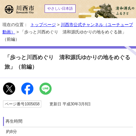
やさしい日本語
現在の位置：
トップページ
>
川西市公式チャンネル（ユーチューブ
動画）
> 「歩っと川西めぐり 清和源氏ゆかりの地をめぐる旅」
（前編）
「歩っと川西めぐり 清和源氏ゆかりの地をめぐる
旅」（前編）
ページ番号1005658
更新日 平成30年3月8日
再生時間
約8分