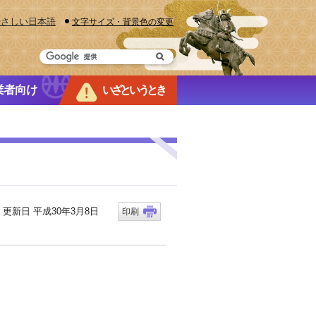
やさしい日本語
文字サイズ・背景色の変更
業者向け
いざというとき
新日 平成30年3月8日
印刷