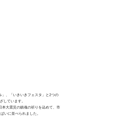
ル」、「いきいきフェスタ」と2つの
めざしています。
日本大震災の鎮魂の祈りを込めて、市
っぱいに並べられました。