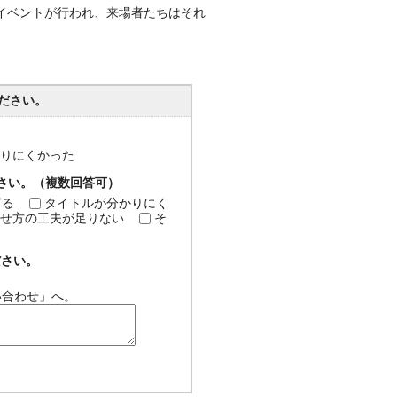
イベントが行われ、来場者たちはそれ
ださい。
分かりにくかった
ださい。（複数回答可）
ぎる
タイトルが分かりにく
せ方の工夫が足りない
そ
ださい。
い合わせ」へ。