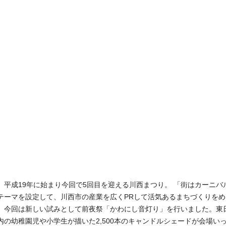
平成19年に始まり今回で5回目を迎える川西まつり。 「街はカーニバ
テーマを設定して、川西市の産業を広くPRして活気あるまちづくりを
今回は新しい試みとして前夜祭「かわにし音灯り」を行いました。東
内の幼稚園児や小学生が描いた2,500本のキャンドルシェードが会場い