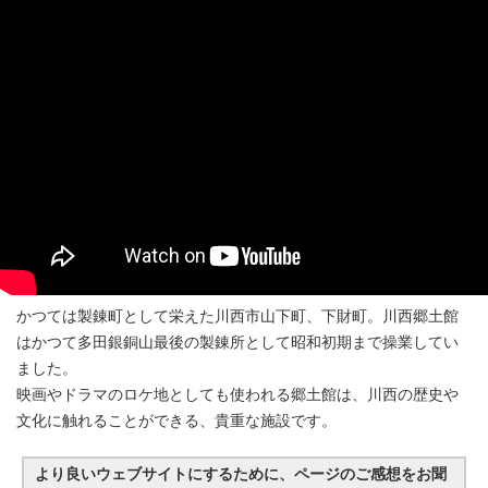
かつては製錬町として栄えた川西市山下町、下財町。川西郷土館
はかつて多田銀銅山最後の製錬所として昭和初期まで操業してい
ました。
映画やドラマのロケ地としても使われる郷土館は、川西の歴史や
文化に触れることができる、貴重な施設です。
より良いウェブサイトにするために、ページのご感想をお聞