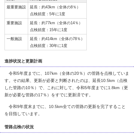
最重要施設
延長：約43km（全体の8％）
点検頻度：5年に1度
重要施設
延長：約77km（全体の14％）
点検頻度：15年に1度
一般施設
延長：約414km（全体の78％）
点検頻度：30年に1度
進捗状況と更新計画
令和5年度までに、107km（全体の20％）の管路を点検していま
す。その結果、更新が必要と判断されたのは、延長10.5km（点検
した管路の10％）で、これに対して、令和5年度までに1.8km（更
新が必要な管路の17％）をすでに更新済です。
令和9年度末までに、10.5km全ての管路の更新を完了すること
を目指しています。
管路点検の状況