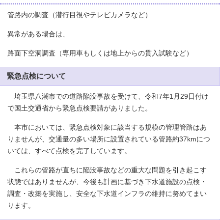
管路内の調査（潜行目視やテレビカメラなど）
異常がある場合は、
路面下空洞調査（専用車もしくは地上からの貫入試験など）
緊急点検について
埼玉県八潮市での道路陥没事故を受けて、令和7年1月29日付け
で国土交通省から緊急点検要請がありました。
本市においては、緊急点検対象に該当する規模の管理管路はあ
りませんが、交通量の多い場所に設置されている管路約37kmにつ
いては、すべて点検を完了しています。
これらの管路が直ちに陥没事故などの重大な問題を引き起こす
状態ではありませんが、今後も計画に基づき下水道施設の点検・
調査・改築を実施し、安全な下水道インフラの維持に努めてまい
ります。