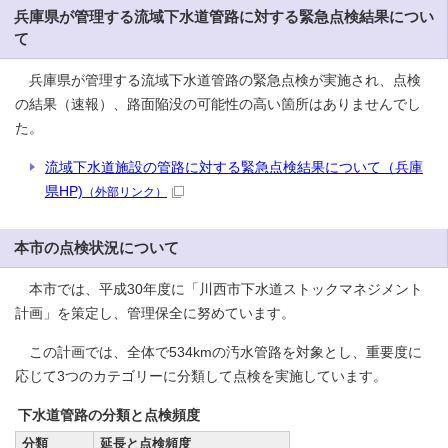
兵庫県が管理する流域下水道管路に対する緊急点検結果につい
て
兵庫県が管理する流域下水道管路の緊急点検が実施され、点検
の結果（速報）、路面陥没の可能性の高い箇所はありませんでし
た。
流域下水道施設の管路に対する緊急点検結果について（兵庫
県HP)
（外部リンク）
本市の点検状況について
本市では、平成30年度に「川西市下水道ストックマネジメント
計画」を策定し、管理保全に努めています。
この計画では、全体で534kmの汚水管路を対象とし、重要度に
応じて3つのカテゴリーに分類して点検を実施しています。
下水道管路の分類と点検頻度
分類
延長と点検頻度