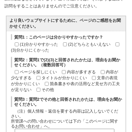
訪問をすることはありませんのでご注意ください。
より良いウェブサイトにするために、ページのご感想をお聞
かせください。
質問1：このページは分かりやすかったですか？
(1)分かりやすかった
(2)どちらともいえない
(3)分かりにくかった
質問2：質問1で(2)(3)と回答されたかたは、理由をお聞か
せください。（複数回答可）
ページを探しにくい
内容が多すぎる
内容が
少なすぎる
タイトルが分かりにくい
文章の表現
が分かりにくい
箇条書きや表の活用など見せ方の工夫
が足りない
その他
質問3：質問2でその他と回答されたかたは、理由をお聞か
せください。
（注）個人情報・返信を要する内容は記入しないでくだ
さい。
所管課への問い合わせについては下の「このページに関す
るお問い合わせ」へ。