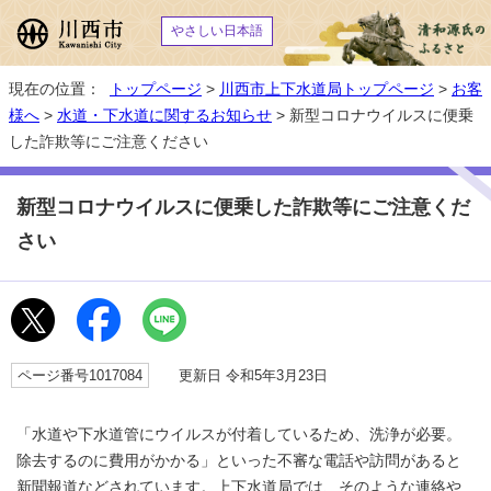
やさしい日本語
現在の位置：
トップページ
>
川西市上下水道局トップページ
>
お客
様へ
>
水道・下水道に関するお知らせ
> 新型コロナウイルスに便乗
した詐欺等にご注意ください
新型コロナウイルスに便乗した詐欺等にご注意くだ
さい
ページ番号1017084
更新日 令和5年3月23日
「水道や下水道管にウイルスが付着しているため、洗浄が必要。
除去するのに費用がかかる」といった不審な電話や訪問があると
新聞報道などされています。上下水道局では、そのような連絡や