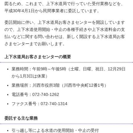
図るため、これまで、上下水道局で行っていた受付業務などを、
平成30年4月1日から民間事業者に委託しています。
委託開始に伴い、上下水道局お客さまセンターを開設しています
ので、上下水道使用開始・中止の各種手続きや上下水道料金の支
払いなどに関する問い合わせは、新しく開設する上下水道局お客
さまセンターまでお願いします。
上下水道局お客さまセンターの概要
業務時間：午前9時～午後5時（土曜、日曜、祝日、12月29日
から1月3日は休業）
業務場所：川西市役所3階（川西市中央町12番1号）
電話番号：072-740-1262
ファクス番号：072-740-1314
委託する主な業務
引っ越し等による水道の使用開始・中止の受付