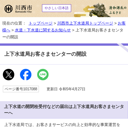
やさしい日本語
現在の位置：
トップページ
>
川西市上下水道局トップページ
>
お客
様へ
>
水道・下水道に関するお知らせ
> 上下水道局お客さまセンタ
ーの開設
上下水道局お客さまセンターの開設
ページ番号1017088
更新日 令和5年4月27日
上下水道の開閉栓受付などの届出は上下水道局お客さまセンタ
ーへ
上下水道局では、お客さまサービスの向上と効率的な事業運営を