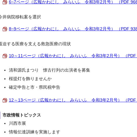
6~7ページ（広報かわにし みらいふ 令和3年2月号） （PDF 966
今井病院移転案を選択
8~9ページ（広報かわにし みらいふ 令和3年2月号） （PDF 938
逼迫する医療を支える救急医療の現状
10～11ページ（広報かわにし みらいふ 令和3年2月号） （PDF 1
清和源氏まつり 懐古行列の出演者を募集
桜提灯を飾りませんか
確定申告と市・県民税申告
12～13ページ（広報かわにし みらいふ 令和3年2月号） （PDF 1
市政情報トピックス
川西市展
情報伝達訓練を実施します