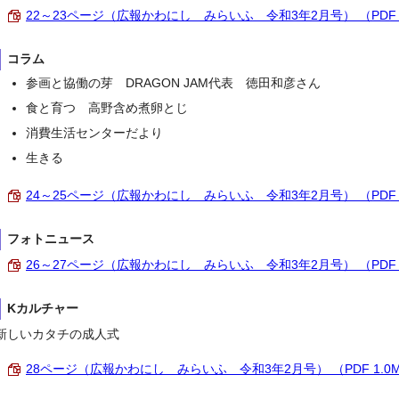
22～23ページ（広報かわにし みらいふ 令和3年2月号） （PDF 1
コラム
参画と協働の芽 DRAGON JAM代表 徳田和彦さん
食と育つ 高野含め煮卵とじ
消費生活センターだより
生きる
24～25ページ（広報かわにし みらいふ 令和3年2月号） （PDF 9
フォトニュース
26～27ページ（広報かわにし みらいふ 令和3年2月号） （PDF 1
Kカルチャー
新しいカタチの成人式
28ページ（広報かわにし みらいふ 令和3年2月号） （PDF 1.0