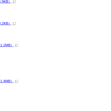
.9KB）
.2KB）
.2MB）
.4MB）