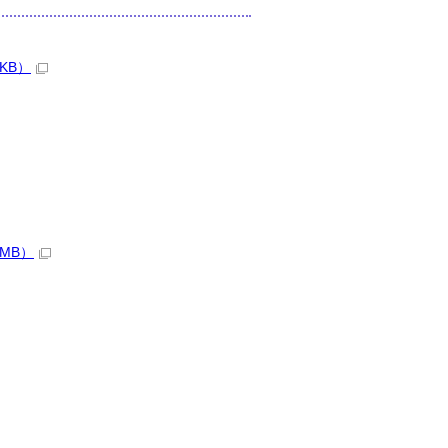
KB）
MB）