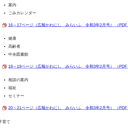
案内
ごみカレンダー
16～17ページ（広報かわにし みらいふ 令和3年2月号） （PDF 1
健康
高齢者
中央図書館
18～19ページ（広報かわにし みらいふ 令和3年2月号） （PDF 1
相談の案内
福祉
セミナー
20～21ページ（広報かわにし みらいふ 令和3年2月号） （PDF 5
子育て