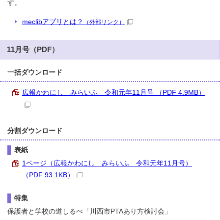
す。
meclibアプリとは？
（外部リンク）
11月号（PDF）
一括ダウンロード
広報かわにし みらいふ 令和元年11月号 （PDF 4.9MB）
分割ダウンロード
表紙
1ページ（広報かわにし みらいふ 令和元年11月号）
（PDF 93.1KB）
特集
保護者と学校の道しるべ「川西市PTAあり方検討会」