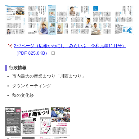
2~7ページ（広報かわにし みらいふ 令和元年11月号）
（PDF 825.0KB）
行政情報
市内最大の産業まつり「川西まつり」
タウンミーティング
秋の文化祭