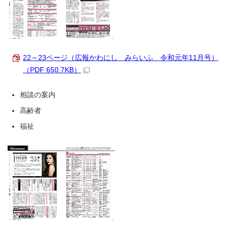
22～23ページ（広報かわにし みらいふ 令和元年11月号）
（PDF 650.7KB）
相談の案内
高齢者
福祉