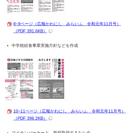
8~9ページ（広報かわにし みらいふ 令和元年11月号）
（PDF 391.6KB）
中学校給食事業実施方針などを作成
10~11ページ（広報かわにし みらいふ 令和元年11月号）
（PDF 396.2KB）
マイナンバーカード 新規取得するなら今