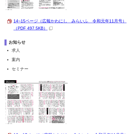
14~15ページ（広報かわにし みらいふ 令和元年11月号）
（PDF 497.5KB）
お知らせ
求人
案内
セミナー