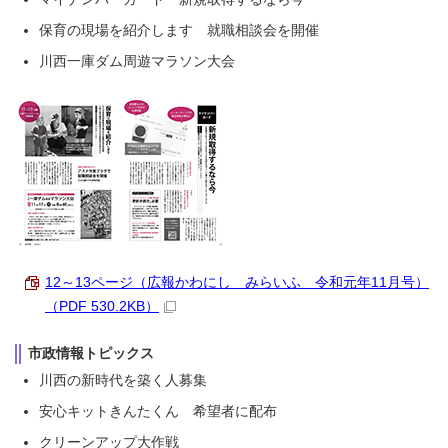
保育の現場を紹介します 就職相談会を開催
川西一庫ダム周遊マラソン大会
12～13ページ（広報かわにし みらいふ 令和元年11月号）
（PDF 530.2KB）
市政情報トピックス
川西の新時代を築く人募集
安心キットきんたくん 希望者に配布
クリーンアップ大作戦