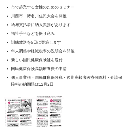
市で起業する女性のためのセミナー
川西市・猪名川住民大会を開催
給与支払者に納入義務があります
福祉手当などを振り込み
訓練放送を5日に実施します
年末調整や軽減税率の説明会を開催
新しい国民健康保険証を送付
国民健康保険高額療養費の申請
個人事業税・国民健康保険税・後期高齢者医療保険料・介護保
険料の納期限は12月2日