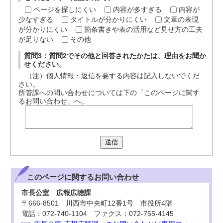
ページを探しにくい
内容が多すぎる
内容が
少なすぎる
タイトルが分かりにくい
文章の表現
が分かりにくい
箇条書きや表の活用など見せ方の工夫
が足りない
その他
質問3：質問2でその他と回答されたかたは、理由をお聞か
せください。
（注）個人情報・返信を要する内容は記入しないでくだ
さい。
所管課への問い合わせについては下の「このページに関す
るお問い合わせ」へ。
送信
このページに関する
お問い合わせ
市長公室 広報広聴課
〒666-8501 川西市中央町12番1号 市役所4階
電話：072-740-1104 ファクス：072-755-4145