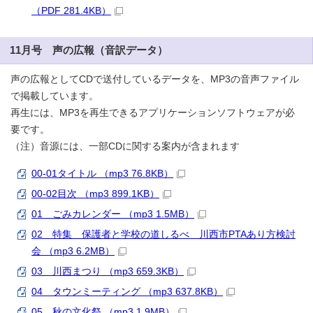
（PDF 281.4KB）
11月号 声の広報（音訳データ）
声の広報としてCDで送付しているデータを、MP3の音声ファイル
で掲載しています。
再生には、MP3を再生できるアプリケーションソフトウェアが必
要です。
（注）音源には、一部CDに関する案内が含まれます
00-01タイトル （mp3 76.8KB）
00-02目次 （mp3 899.1KB）
01 ごみカレンダー （mp3 1.5MB）
02 特集 保護者と学校の道しるべ 川西市PTAあり方検討
会 （mp3 6.2MB）
03 川西まつり （mp3 659.3KB）
04 タウンミーティング （mp3 637.8KB）
05 秋の文化祭 （mp3 1.9MB）