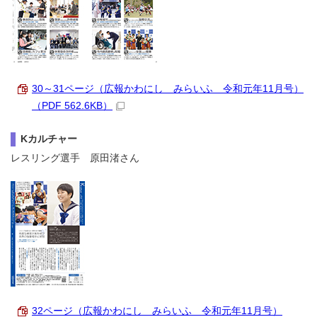
30～31ページ（広報かわにし みらいふ 令和元年11月号）
（PDF 562.6KB）
Kカルチャー
レスリング選手 原田渚さん
32ページ（広報かわにし みらいふ 令和元年11月号）