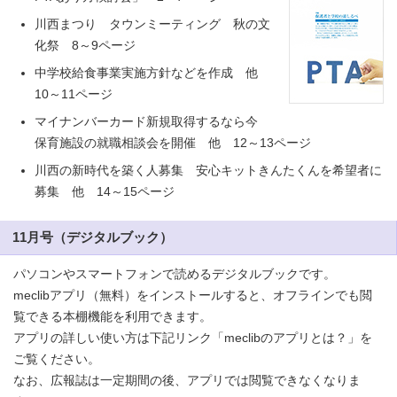
川西まつり タウンミーティング 秋の文
化祭 8～9ページ
中学校給食事業実施方針などを作成 他
10～11ページ
マイナンバーカード新規取得するなら今
保育施設の就職相談会を開催 他 12～13ページ
川西の新時代を築く人募集 安心キットきんたくんを希望者に
募集 他 14～15ページ
11月号（デジタルブック）
パソコンやスマートフォンで読めるデジタルブックです。
meclibアプリ（無料）をインストールすると、オフラインでも閲
覧できる本棚機能を利用できます。
アプリの詳しい使い方は下記リンク「meclibのアプリとは？」を
ご覧ください。
なお、広報誌は一定期間の後、アプリでは閲覧できなくなりま