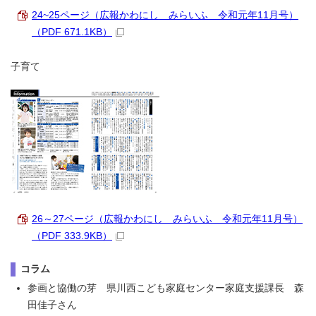
24~25ページ（広報かわにし みらいふ 令和元年11月号）
（PDF 671.1KB）
子育て
26～27ページ（広報かわにし みらいふ 令和元年11月号）
（PDF 333.9KB）
コラム
参画と協働の芽 県川西こども家庭センター家庭支援課長 森
田佳子さん