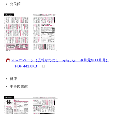
公民館
20～21ページ（広報かわにし みらいふ 令和元年11月号）
（PDF 441.8KB）
健康
中央図書館