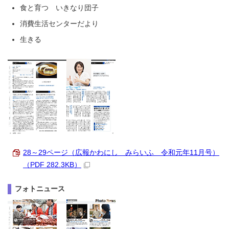
食と育つ いきなり団子
消費生活センターだより
生きる
28～29ページ（広報かわにし みらいふ 令和元年11月号）
（PDF 282.3KB）
フォトニュース