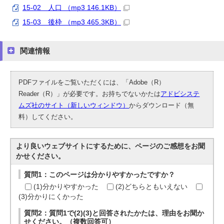
15-02 人口 （mp3 146.1KB）
15-03 後枠 （mp3 465.3KB）
関連情報
PDFファイルをご覧いただくには、「Adobe（R）
Reader（R）」が必要です。お持ちでないかたは
アドビシステ
ムズ社のサイト（新しいウィンドウ）
からダウンロード（無
料）してください。
より良いウェブサイトにするために、ページのご感想をお聞
かせください。
質問1：このページは分かりやすかったですか？
(1)分かりやすかった
(2)どちらともいえない
(3)分かりにくかった
質問2：質問1で(2)(3)と回答されたかたは、理由をお聞か
せください。（複数回答可）