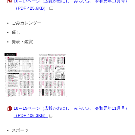
16～17ページ（広報かわにし みらいふ 令和元年11月号）
（PDF 425.6KB）
ごみカレンダー
催し
発表・鑑賞
18～19ページ（広報かわにし みらいふ 令和元年11月号）
（PDF 406.3KB）
スポーツ