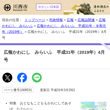
やさしい日本語
現在の位置：
トップページ
>
市政情報
>
広報
>
広報誌関連
>
広報
かわにし みらいふ
>
広報かわにし みらいふ 平成31年・令和元
年（2019年）
> 広報かわにし みらいふ 平成31年（2019年）4月
号
広報かわにし みらいふ 平成31年（2019年）4月
号
ページ番号1008531
更新日 平成31年3月29日
特集 おとなもこどももかわにしであそ
ぼ 2~7ページ