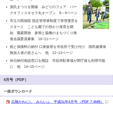
源氏まつりを開催 みどりのフェア パー
クオフィスキセラ丸オープン 8～9ページ
市立川西病院 指定管理者制度で管理運営を
スタート こども園での預かり保育を開
始 園庭開放 参画と協働のまちづくり推
進会議委員募集 10~11ページ
税と保険料の納付 口座振替を市役所で受け付け 国民健康保
険加入者の皆さんへ 他 12~13ページ
休日納付相談窓口を開設 市役所駐車場が閉庁後も利用可能
に 他 14~15ページ
4月号（PDF）
一括ダウンロード
広報かわにし みらいふ 平成31年4月号 （PDF 7.4MB）