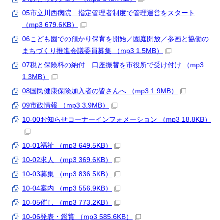
05市立川西病院 指定管理者制度で管理運営をスタート
（mp3 679.6KB）
06こども園での預かり保育を開始／園庭開放／参画と協働の
まちづくり推進会議委員募集 （mp3 1.5MB）
07税と保険料の納付 口座振替を市役所で受け付け （mp3
1.3MB）
08国民健康保険加入者の皆さんへ （mp3 1.9MB）
09市政情報 （mp3 3.9MB）
10-00お知らせコーナーインフォメーション （mp3 18.8KB）
10-01福祉 （mp3 649.5KB）
10-02求人 （mp3 369.6KB）
10-03募集 （mp3 836.5KB）
10-04案内 （mp3 556.9KB）
10-05催し （mp3 773.2KB）
10-06発表・鑑賞 （mp3 585.6KB）