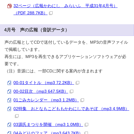
32ページ（広報かわにし みらいふ 平成31年4月号）
（PDF 288.7KB）
4月号 声の広報（音訳データ）
声の広報としてCDで送付しているデータを、MP3の音声ファイル
で掲載しています。
再生には、MP3を再生できるアプリケーションソフトウェアが必
要です。
（注）音源には、一部CDに関する案内が含まれます
00-01タイトル （mp3 72.2KB）
00-02目次 （mp3 647.5KB）
01ごみカレンダー （mp3 1.2MB）
02特集 おとなもこどももかわにしであそぼ （mp3 4.9MB）
03源氏まつりを開催 （mp3 1.0MB）
04みどりのフェア （mp3 643.7KB）