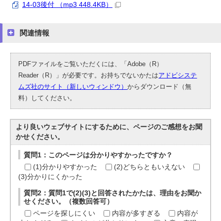
14-03後付 （mp3 448.4KB）
関連情報
PDFファイルをご覧いただくには、「Adobe（R）
Reader（R）」が必要です。お持ちでないかたは
アドビシステ
ムズ社のサイト（新しいウィンドウ）
からダウンロード（無
料）してください。
より良いウェブサイトにするために、ページのご感想をお聞
かせください。
質問1：このページは分かりやすかったですか？
(1)分かりやすかった
(2)どちらともいえない
(3)分かりにくかった
質問2：質問1で(2)(3)と回答されたかたは、理由をお聞か
せください。（複数回答可）
ページを探しにくい
内容が多すぎる
内容が