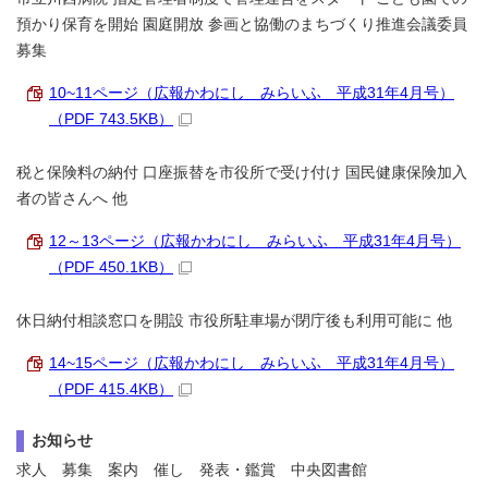
預かり保育を開始 園庭開放 参画と協働のまちづくり推進会議委員
募集
10~11ページ（広報かわにし みらいふ 平成31年4月号）
（PDF 743.5KB）
税と保険料の納付 口座振替を市役所で受け付け 国民健康保険加入
者の皆さんへ 他
12～13ページ（広報かわにし みらいふ 平成31年4月号）
（PDF 450.1KB）
休日納付相談窓口を開設 市役所駐車場が閉庁後も利用可能に 他
14~15ページ（広報かわにし みらいふ 平成31年4月号）
（PDF 415.4KB）
お知らせ
求人 募集 案内 催し 発表・鑑賞 中央図書館