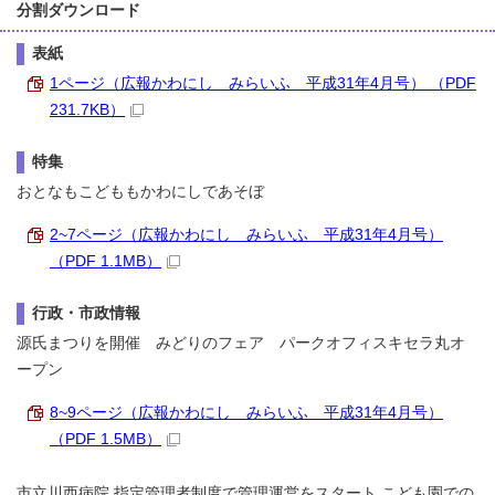
分割ダウンロード
表紙
1ページ（広報かわにし みらいふ 平成31年4月号） （PDF
231.7KB）
特集
おとなもこどももかわにしであそぼ
2~7ページ（広報かわにし みらいふ 平成31年4月号）
（PDF 1.1MB）
行政・市政情報
源氏まつりを開催 みどりのフェア パークオフィスキセラ丸オ
ープン
8~9ページ（広報かわにし みらいふ 平成31年4月号）
（PDF 1.5MB）
市立川西病院 指定管理者制度で管理運営をスタート こども園での