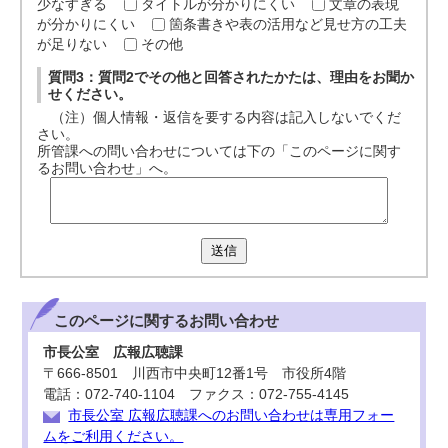
少なすぎる
タイトルが分かりにくい
文章の表現
が分かりにくい
箇条書きや表の活用など見せ方の工夫
が足りない
その他
質問3：質問2でその他と回答されたかたは、理由をお聞か
せください。
（注）個人情報・返信を要する内容は記入しないでくだ
さい。
所管課への問い合わせについては下の「このページに関す
るお問い合わせ」へ。
送信
このページに関する
お問い合わせ
市長公室 広報広聴課
〒666-8501 川西市中央町12番1号 市役所4階
電話：072-740-1104 ファクス：072-755-4145
市長公室 広報広聴課へのお問い合わせは専用フォー
ムをご利用ください。