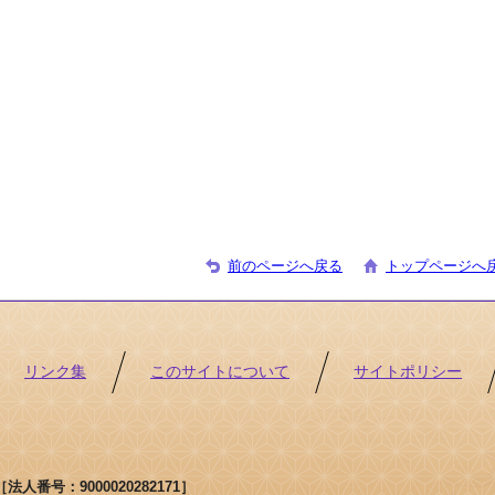
前のページへ戻る
トップページへ
リンク集
このサイトについて
サイトポリシー
人番号：9000020282171］