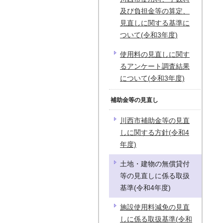
及び負担金等の算定、
見直しに関する基準に
ついて(令和3年度)
使用料の見直しに関す
るアンケート調査結果
について(令和3年度)
補助金等の見直し
川西市補助金等の見直
しに関する方針(令和4
年度)
土地・建物の無償貸付
等の見直しに係る取扱
基準(令和4年度)
施設使用料減免の見直
しに係る取扱基準(令和