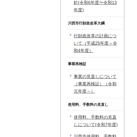
針(令和6年度〜令和13
年度)
川西市行財政改革大綱
行財政改革の計画につ
いて（平成25年度～令
和4年度）
事業再検証
事業の見直しについて
（事業再検証）（令和
元年度～）
使用料、手数料の見直し
使用料、手数料の見直
しについて(令和7年度)
川西市使用料、手数料